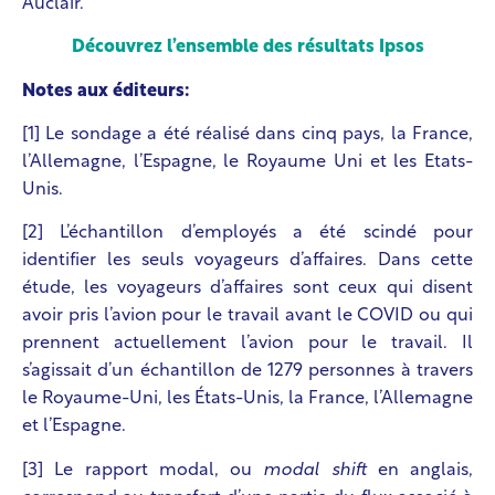
Auclair.
Découvrez l’ensemble des résultats Ipsos
Notes aux éditeurs:
[1]
Le sondage a été réalisé dans cinq pays, la France,
l’Allemagne, l’Espagne, le Royaume Uni et les Etats-
Unis.
[2]
L’échantillon d’employés a été scindé pour
identifier les seuls voyageurs d’affaires. Dans cette
étude, les voyageurs d’affaires sont ceux qui disent
avoir pris l’avion pour le travail avant le COVID ou qui
prennent actuellement l’avion pour le travail. Il
s’agissait d’un échantillon de 1279 personnes à travers
le Royaume-Uni, les ‎États-Unis, la France, l’Allemagne
et l’Espagne.
[3]
Le rapport modal, ou
modal shift
en anglais,