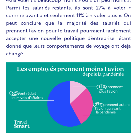
40% volent « beaucoup moins » ou « un peu moins ».
Parmi les salariés restants, ils sont 27% à voler «
comme avant » et seulement 11% à « voler plus ». On
peut conclure que la majorité des salariés qui
prennent l’avion pour le travail pourraient facilement
accepter une nouvelle politique d’entreprise, étant
donné que leurs comportements de voyage ont déjà
changé.