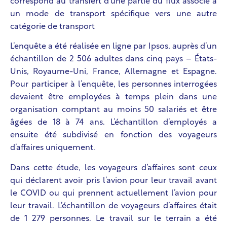
correspond au transfert d’une partie du flux associé à
un mode de transport spécifique vers une autre
catégorie de transport
L’enquête a été réalisée en ligne par Ipsos, auprès d’un
échantillon de 2 506 adultes dans cinq pays – États-
Unis, Royaume-Uni, France, Allemagne et Espagne.
Pour participer à l’enquête, les personnes interrogées
devaient être employées à temps plein dans une
organisation comptant au moins 50 salariés et être
âgées de 18 à 74 ans. L’échantillon d’employés a
ensuite été subdivisé en fonction des voyageurs
d’affaires uniquement.
Dans cette étude, les voyageurs d’affaires sont ceux
qui déclarent avoir pris l’avion pour leur travail avant
le COVID ou qui prennent actuellement l’avion pour
leur travail. L’échantillon de voyageurs d’affaires était
de 1 279 personnes. Le travail sur le terrain a été