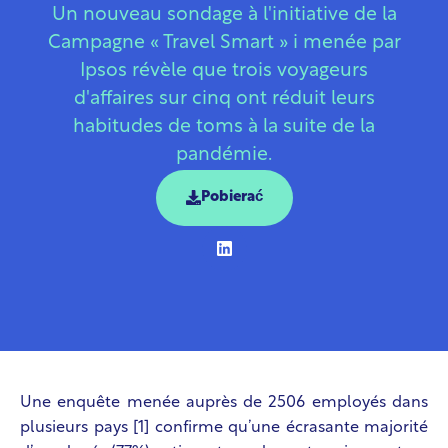
Un nouveau sondage à l'initiative de la
Campagne « Travel Smart » i menée par
Ipsos révèle que trois voyageurs
d'affaires sur cinq ont réduit leurs
habitudes de toms à la suite de la
pandémie.
Pobierać
Une enquête menée auprès de 2506 employés dans
plusieurs pays [1]
confirme qu’une écrasante majorité