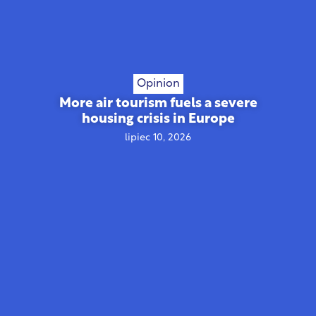
Opinion
More air tourism fuels a severe
housing crisis in Europe
lipiec 10, 2026