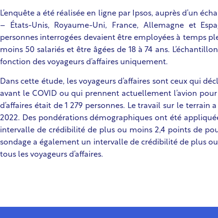
L’enquête a été réalisée en ligne par Ipsos, auprès d’un éch
– États-Unis, Royaume-Uni, France, Allemagne et Espag
personnes interrogées devaient être employées à temps pl
moins 50 salariés et être âgées de 18 à 74 ans. L’échantill
fonction des voyageurs d’affaires uniquement.
Dans cette étude, les voyageurs d’affaires sont ceux qui décla
avant le COVID ou qui prennent actuellement l’avion pour l
d’affaires était de 1 279 personnes. Le travail sur le terrain 
2022. Des pondérations démographiques ont été appliquée
intervalle de crédibilité de plus ou moins 2,4 points de p
sondage a également un intervalle de crédibilité de plus o
tous les voyageurs d’affaires.