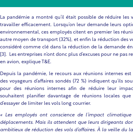
La pandémie a montré qu’il était possible de réduire les v
travailler efficacement. Lorsqu’on leur demande leurs opti
environnemental, ces employés citent en premier les réunio
autre moyen de transport (32%), et enfin la réduction des v
considéré comme clé dans la réduction de la demande éne
[3]. Les entreprises n’ont donc plus d’excuses pour ne pas re
en avion, explique T&E.
Depuis la pandémie, le recours aux réunions internes est 
des voyageurs d’affaires sondés (72 %) indiquent qu’ils so
pour des réunions internes afin de réduire leur impa
souhaitent planifier davantage de réunions locales que 
d’essayer de limiter les vols long courrier.
« Les employés ont conscience de l’impact climatique 
déplacements. Mais ils attendent que leurs dirigeants donn
ambitieux de réduction des vols d’affaires. À la veille du