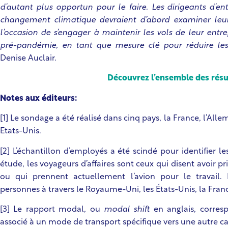
d’autant plus opportun pour le faire. Les dirigeants d’en
changement climatique devraient d’abord examiner leurs
l’occasion de s’engager à maintenir les vols de leur ent
pré-pandémie, en tant que mesure clé pour réduire les 
Denise Auclair.
Découvrez l’ensemble des résu
Notes aux éditeurs:
[1]
Le sondage a été réalisé dans cinq pays, la France, l’All
Etats-Unis.
[2]
L’échantillon d’employés a été scindé pour identifier le
étude, les voyageurs d’affaires sont ceux qui disent avoir pr
ou qui prennent actuellement l’avion pour le travail. I
personnes à travers le Royaume-Uni, les ‎États-Unis, la Fran
[3]
Le rapport modal, ou
modal shift
en anglais,
corresp
associé à un mode de transport spécifique vers une autre ca