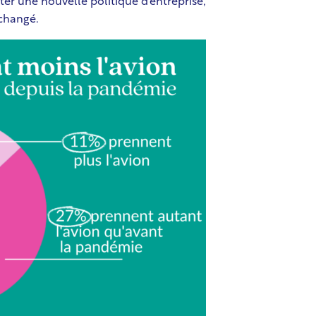
ter une nouvelle politique d’entreprise,
 changé.