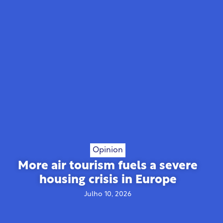
Opinion
More air tourism fuels a severe
housing crisis in Europe
Julho 10, 2026