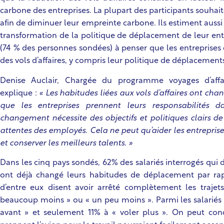
carbone des entreprises. La plupart des participants souhai
afin de diminuer leur empreinte carbone. Ils estiment aussi
transformation de la politique de déplacement de leur ent
(74 % des personnes sondées) à penser que les entreprises d
des vols d’affaires, y compris leur politique de déplacement
Denise Auclair, Chargée du programme voyages d’affa
explique :
« Les habitudes liées aux vols d’affaires ont cha
que les entreprises prennent leurs responsabilités d
changement nécessite des objectifs et politiques clairs de
attentes des employés. Cela ne peut qu’aider les entreprise
et conserver les meilleurs talents. »
Dans les cinq pays sondés, 62% des salariés interrogés qui d
ont déjà changé leurs habitudes de déplacement par rap
d’entre eux disent avoir arrêté complètement les trajets
beaucoup moins » ou « un peu moins ». Parmi les salariés 
avant » et seulement 11% à « voler plus ». On peut conc