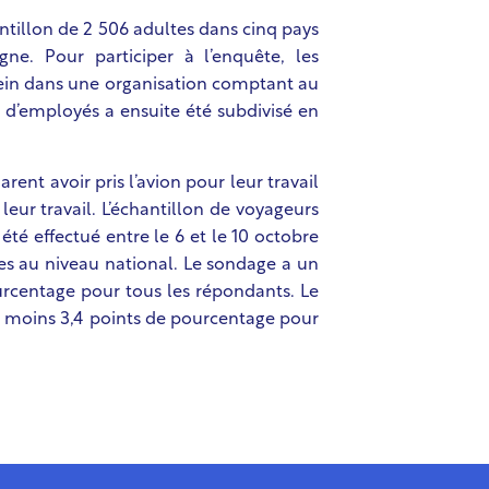
antillon de 2 506 adultes dans cinq pays
ne. Pour participer à l’enquête, les
ein dans une organisation comptant au
on d’employés a ensuite été subdivisé en
rent avoir pris l’avion pour leur travail
eur travail. L’échantillon de voyageurs
a été effectué entre le 6 et le 10 octobre
s au niveau national. Le sondage a un
ourcentage pour tous les répondants. Le
u moins 3,4 points de pourcentage pour