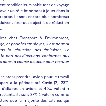
tent modifier leurs habitudes de voyage
 avoir un rôle important à jouer dans la
reprise. Ils sont encore plus nombreux
oivent fixer des objectifs de réduction
s.
ires chez Transport & Environment,
ngé, et pour les employés, il est normal
ans la réduction des émissions. Le
 la part des directions, conformes aux
s dans la course actuelle pour recruter
éclarent prendre l’avion pour le travail
port à la période pré-Covid [2]. 23%
 d’affaires en avion, et 40% volent «
restants, ils sont 27% à voler « comme
lure que la majorité des salariés qui