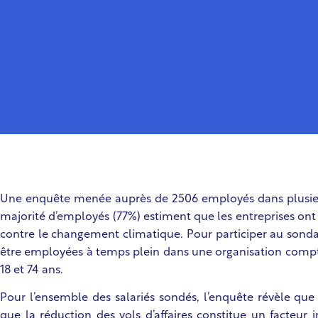
Une enquête menée auprès de 2506 employés dans plusieu
majorité d’employés (77%) estiment que les entreprises ont 
contre le changement climatique. Pour participer au sonda
être employées à temps plein dans une organisation compta
18 et 74 ans.
Pour l’ensemble des salariés sondés, l’enquête révèle que 
que la réduction des vols d’affaires constitue un facteur