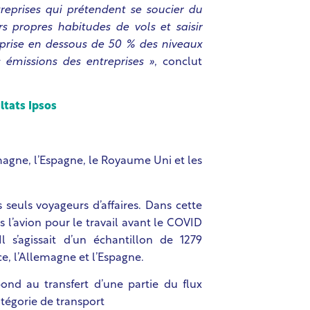
treprises qui prétendent se soucier du
 propres habitudes de vols et saisir
reprise en dessous de 50 % des niveaux
émissions des entreprises »
, conclut
ltats Ipsos
emagne, l’Espagne, le Royaume Uni et les
s seuls voyageurs d’affaires. Dans cette
is l’avion pour le travail avant le COVID
l s’agissait d’un échantillon de 1279
ce, l’Allemagne et l’Espagne.
ond au transfert d’une partie du flux
tégorie de transport