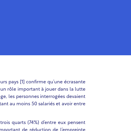
rs pays [1]
confirme qu’une écrasante
un rôle important à jouer dans la lutte
ge, les personnes interrogées devaient
nt au moins 50 salariés et avoir entre
trois quarts (74%) d’entre eux pensent
 important de réduction de l’empreinte