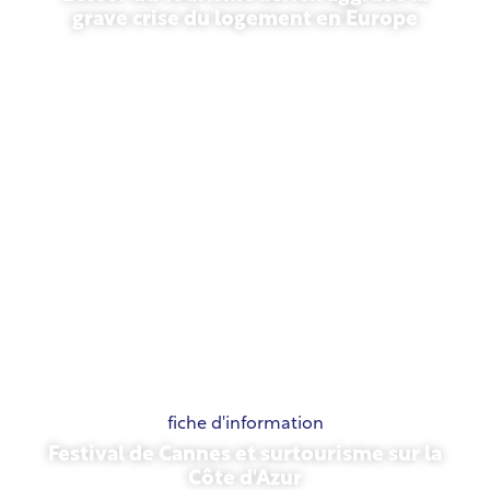
grave crise du logement en Europe
10 juillet 2026
fiche d'information
Festival de Cannes et surtourisme sur la
Côte d'Azur