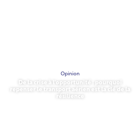
Opinion
De la crise à l'opportunité : pourquoi
repenser le transport aérien est la clé de la
résilience
31 mars 2026