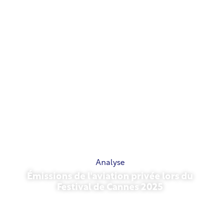
Analyse
Émissions de l'aviation privée lors du
Festival de Cannes 2025
13 mai 2026