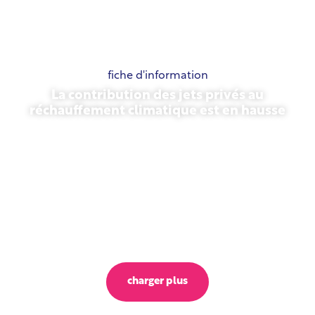
fiche d'information
La contribution des jets privés au
réchauffement climatique est en hausse
23 octobre 2025
charger plus