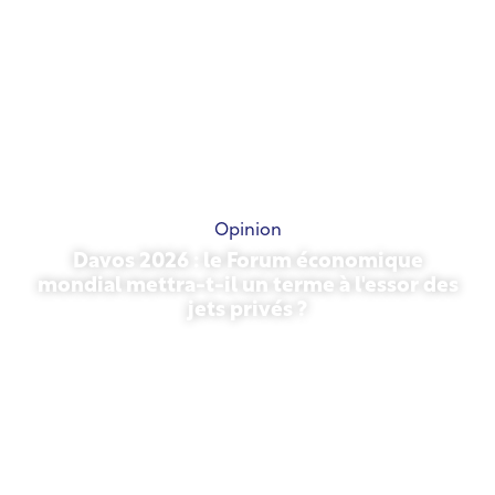
Opinion
Davos 2026 : le Forum économique
mondial mettra-t-il un terme à l'essor des
jets privés ?
27 janvier 2026