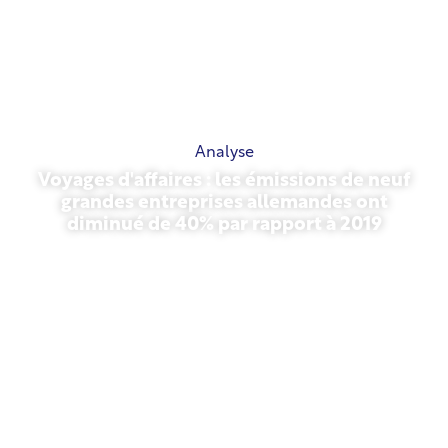
Analyse
Voyages d'affaires : les émissions de neuf
grandes entreprises allemandes ont
diminué de 40% par rapport à 2019
27 octobre 2025