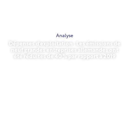
Analyse
Dépenses d'exploitation : Les émissions de
neuf grandes entreprises allemandes ont
été réduites de 40 % par rapport à 2019
27 octobre 2025