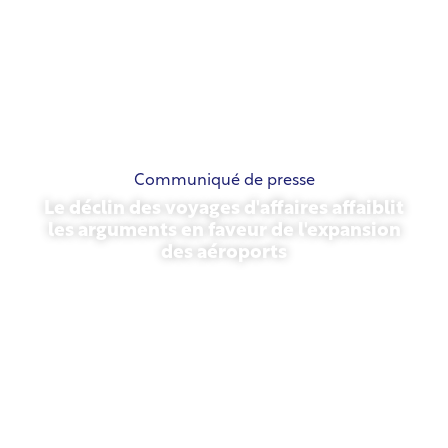
Communiqué de presse
Le déclin des voyages d'affaires affaiblit
les arguments en faveur de l'expansion
des aéroports
13 novembre 2025