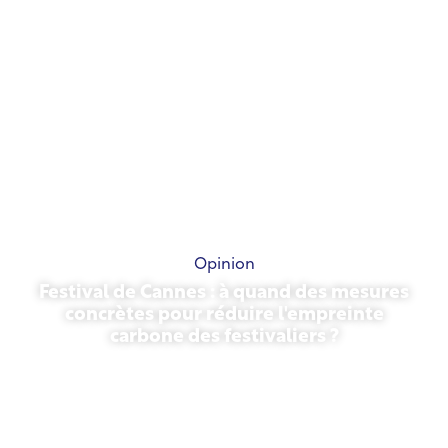
Opinion
Festival de Cannes : à quand des mesures
concrètes pour réduire l'empreinte
carbone des festivaliers ?
13 mai 2026