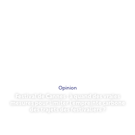
Opinion
Festival de Cannes : à quand des vraies
mesures pour limiter l'empreinte carbone
des trajets des festivaliers ?
13 mai 2026