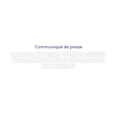
Communiqué de presse
Le déclin des voyages d'affaires affaiblit
les arguments en faveur de l'expansion
des aéroports
13 novembre 2025