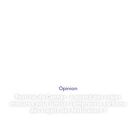
Opinion
Festival de Cannes : à quand des vraies
mesures pour limiter l'empreinte carbone
des trajets des festivaliers ?
13 mai 2026