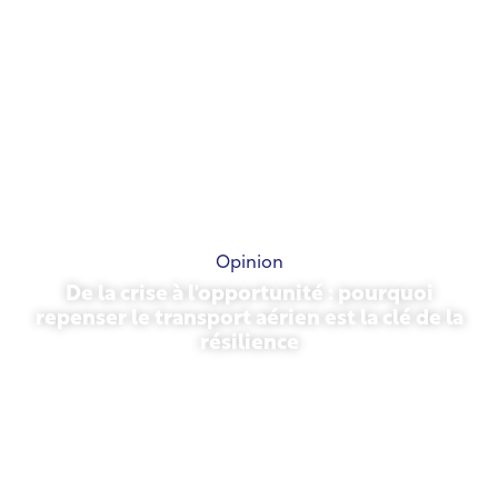
Opinion
De la crise à l'opportunité : pourquoi
repenser le transport aérien est la clé de la
résilience
31 mars 2026