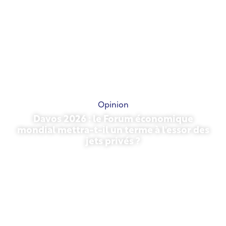
Opinion
Davos 2026 : le Forum économique
mondial mettra-t-il un terme à l'essor des
jets privés ?
27 janvier 2026