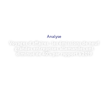
Analyse
Voyages d'affaires : les émissions de neuf
grandes entreprises allemandes ont
diminué de 40% par rapport à 2019
27 octobre 2025