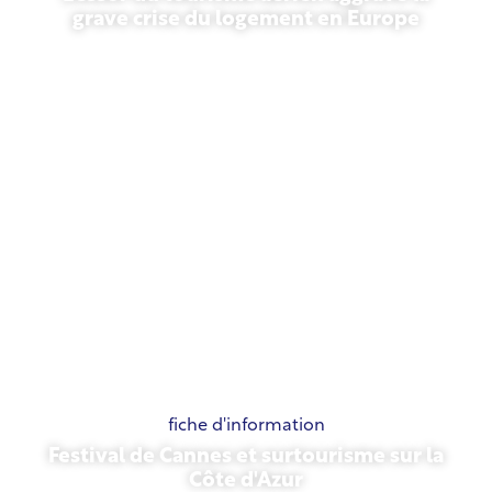
grave crise du logement en Europe
10 juillet 2026
fiche d'information
Festival de Cannes et surtourisme sur la
Côte d'Azur