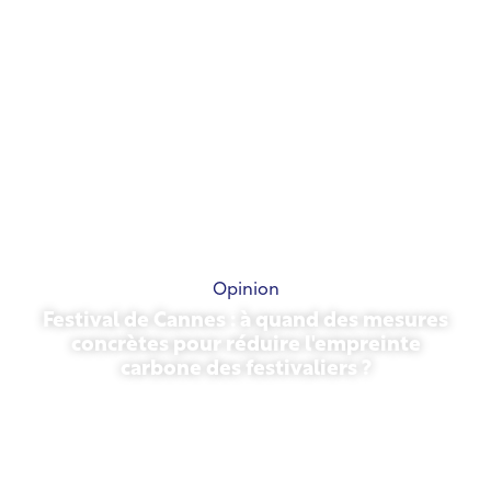
Opinion
Festival de Cannes : à quand des mesures
concrètes pour réduire l'empreinte
carbone des festivaliers ?
13 mai 2026