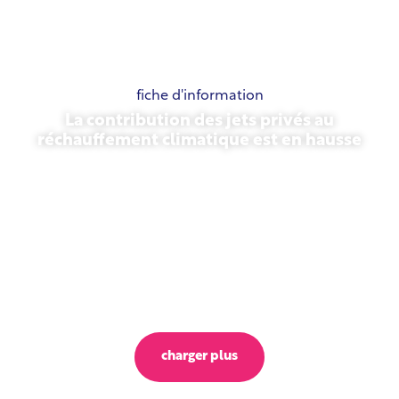
fiche d'information
La contribution des jets privés au
réchauffement climatique est en hausse
23 octobre 2025
charger plus