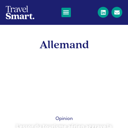
Allemand
Opinion
L'essor du tourisme aérien aggrave la