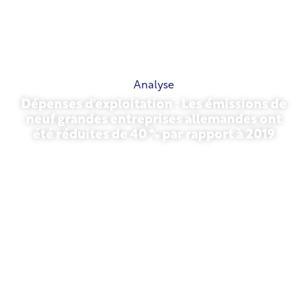
Analyse
Dépenses d'exploitation : Les émissions de
neuf grandes entreprises allemandes ont
été réduites de 40 % par rapport à 2019
27 octobre 2025