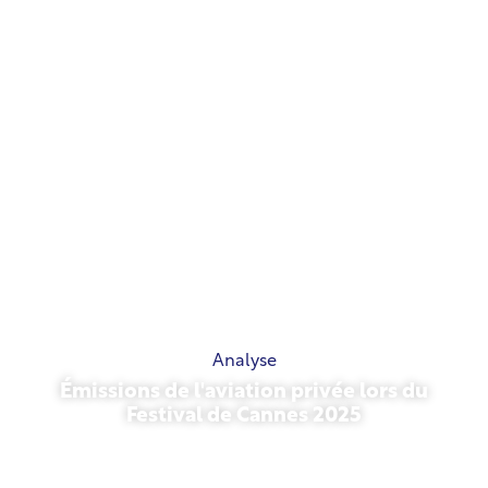
Analyse
Émissions de l'aviation privée lors du
Festival de Cannes 2025
13 mai 2026