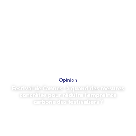
Opinion
Festival de Cannes : à quand des mesures
concrètes pour réduire l'empreinte
carbone des festivaliers ?
13 mai 2026