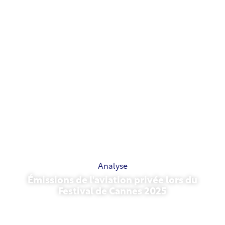
Analyse
Émissions de l'aviation privée lors du
Festival de Cannes 2025
13 mai 2026