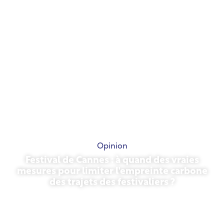
Opinion
Festival de Cannes : à quand des vraies
mesures pour limiter l'empreinte carbone
des trajets des festivaliers ?
13 mai 2026