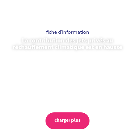
fiche d'information
La contribution des jets privés au
réchauffement climatique est en hausse
23 octobre 2025
charger plus