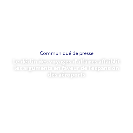
Communiqué de presse
Le déclin des voyages d'affaires affaiblit
les arguments en faveur de l'expansion
des aéroports
13 novembre 2025