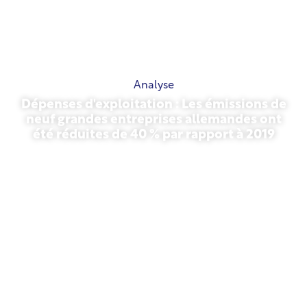
Analyse
Dépenses d'exploitation : Les émissions de
neuf grandes entreprises allemandes ont
été réduites de 40 % par rapport à 2019
27 octobre 2025