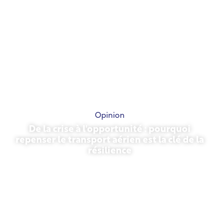
Opinion
De la crise à l'opportunité : pourquoi
repenser le transport aérien est la clé de la
résilience
31 mars 2026