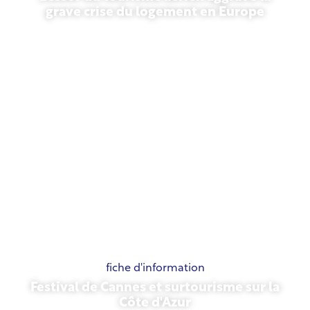
grave crise du logement en Europe
10 juillet 2026
fiche d'information
Festival de Cannes et surtourisme sur la
Côte d'Azur