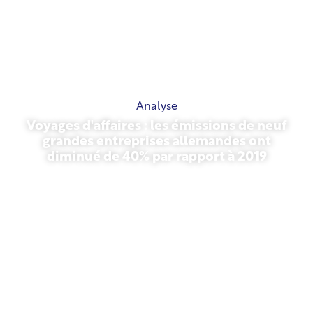
Analyse
Voyages d'affaires : les émissions de neuf
grandes entreprises allemandes ont
diminué de 40% par rapport à 2019
27 octobre 2025