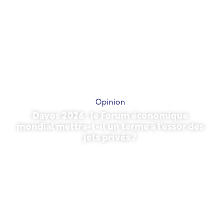
Opinion
Davos 2026 : le Forum économique
mondial mettra-t-il un terme à l'essor des
jets privés ?
27 janvier 2026