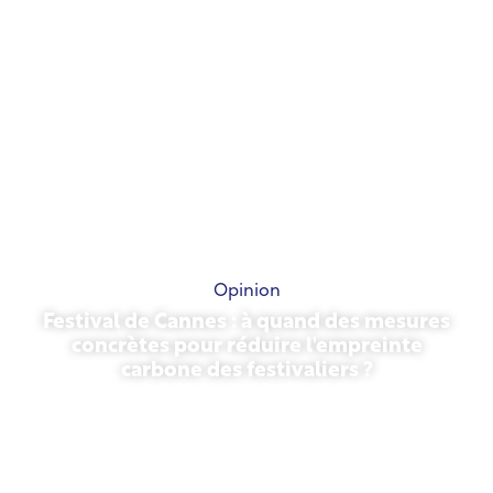
Opinion
Festival de Cannes : à quand des mesures
concrètes pour réduire l'empreinte
carbone des festivaliers ?
13 mai 2026