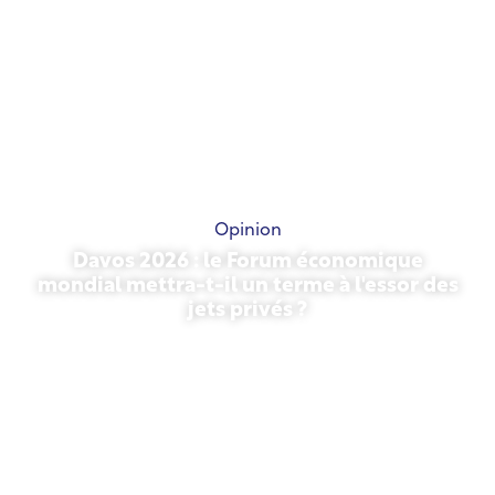
Opinion
Davos 2026 : le Forum économique
mondial mettra-t-il un terme à l'essor des
jets privés ?
27 janvier 2026