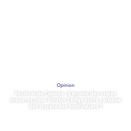
Opinion
Festival de Cannes : à quand des vraies
mesures pour limiter l'empreinte carbone
des trajets des festivaliers ?
13 mai 2026