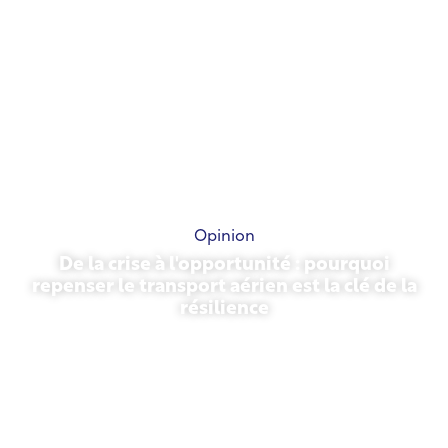
Opinion
De la crise à l'opportunité : pourquoi
repenser le transport aérien est la clé de la
résilience
31 mars 2026