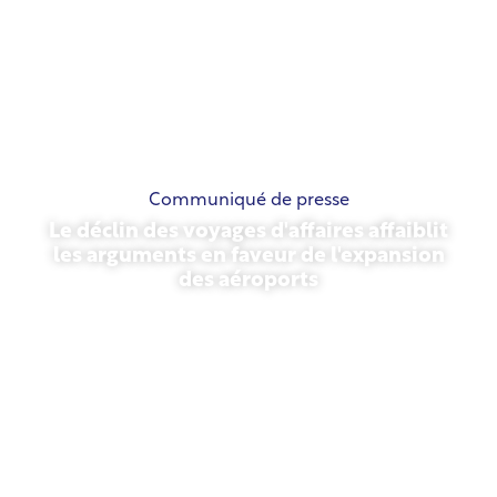
Communiqué de presse
Le déclin des voyages d'affaires affaiblit
les arguments en faveur de l'expansion
des aéroports
13 novembre 2025