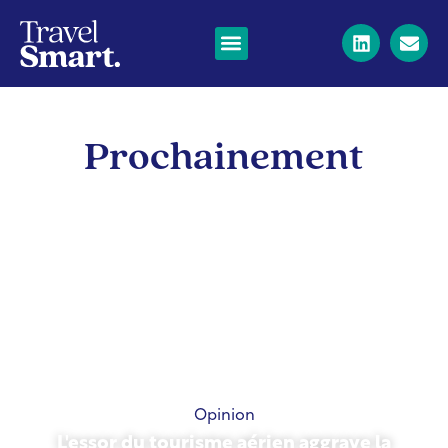
Prochainement
Opinion
L'essor du tourisme aérien aggrave la