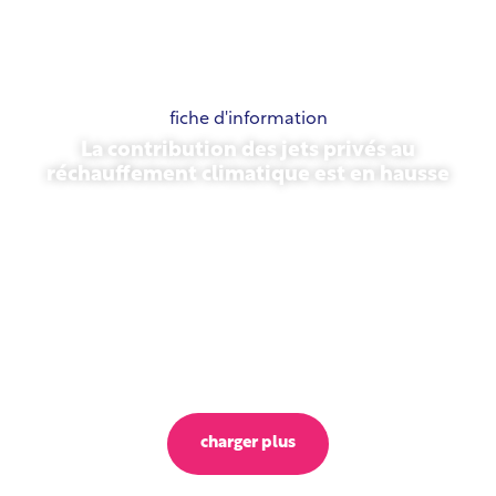
fiche d'information
La contribution des jets privés au
réchauffement climatique est en hausse
23 octobre 2025
charger plus