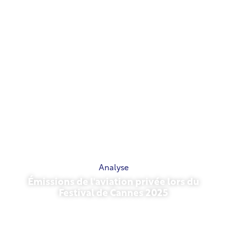
Analyse
Émissions de l'aviation privée lors du
Festival de Cannes 2025
13 mai 2026