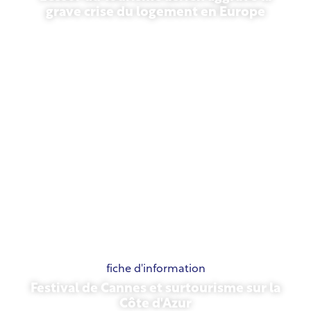
grave crise du logement en Europe
10 juillet 2026
fiche d'information
Festival de Cannes et surtourisme sur la
Côte d'Azur