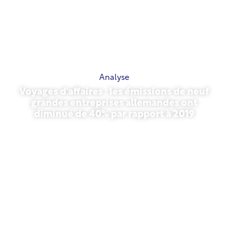
Analyse
Voyages d'affaires : les émissions de neuf
grandes entreprises allemandes ont
diminué de 40% par rapport à 2019
27 octobre 2025