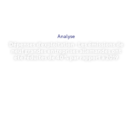
Analyse
Dépenses d'exploitation : Les émissions de
neuf grandes entreprises allemandes ont
été réduites de 40 % par rapport à 2019
27 octobre 2025