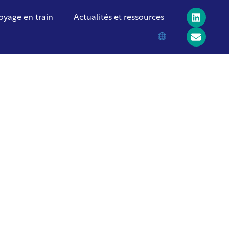
oyage en train
Actualités et ressources