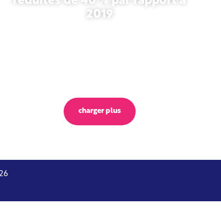
réduites de 40 % par rapport à
2019
27 octobre 2025
charger plus
26