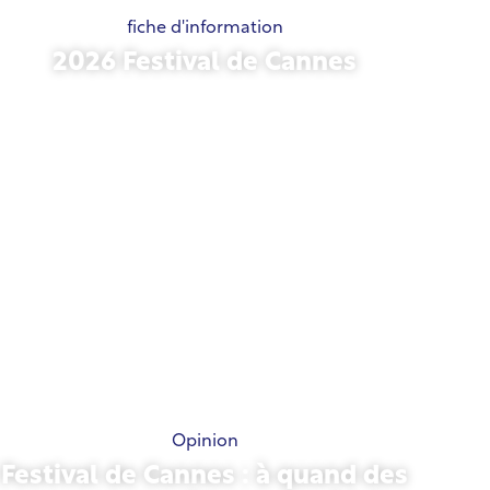
fiche d'information
2026 Festival de Cannes
15 mai 2026
Opinion
Festival de Cannes : à quand des