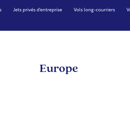
s
Jets privés d'entreprise
Vols long-courriers
V
Europe