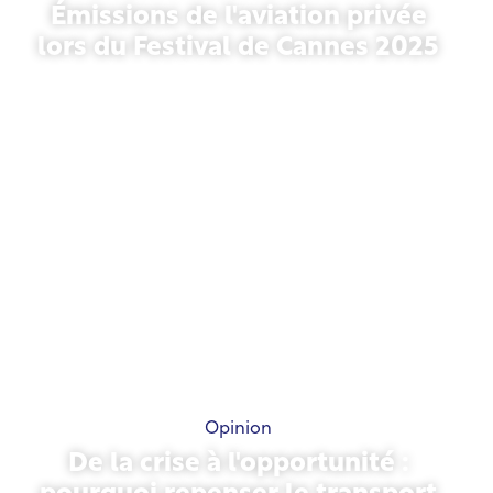
Émissions de l'aviation privée
lors du Festival de Cannes 2025
13 mai 2026
Opinion
De la crise à l'opportunité :