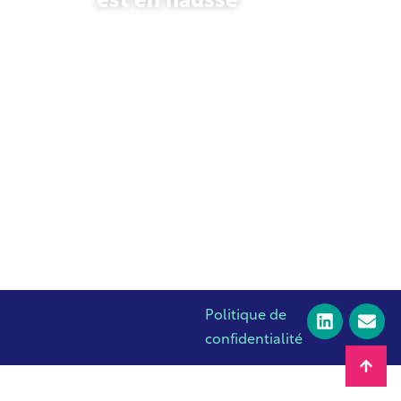
est en hausse
23 octobre 2025
Politique de
confidentialité