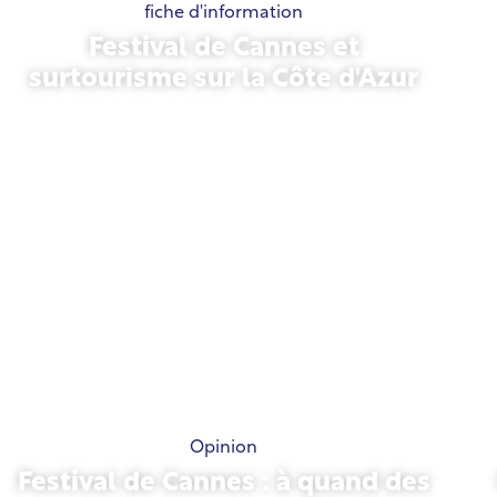
fiche d'information
Festival de Cannes et
surtourisme sur la Côte d'Azur
21 mai 2026
Opinion
Festival de Cannes : à quand des