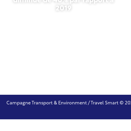
diminué de 40% par rapport à
2019
27 octobre 2025
Campagne Transport & Environment / Travel Smart © 20