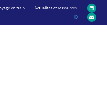
oyage en train
Actualités et ressources