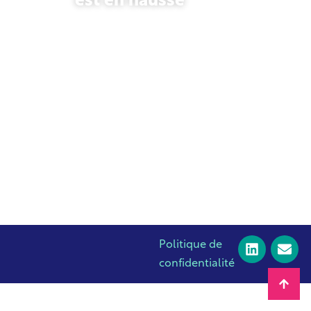
est en hausse
23 octobre 2025
Politique de
confidentialité