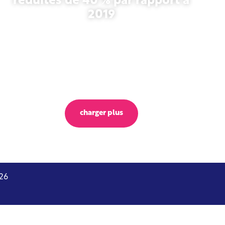
réduites de 40 % par rapport à
2019
27 octobre 2025
charger plus
26