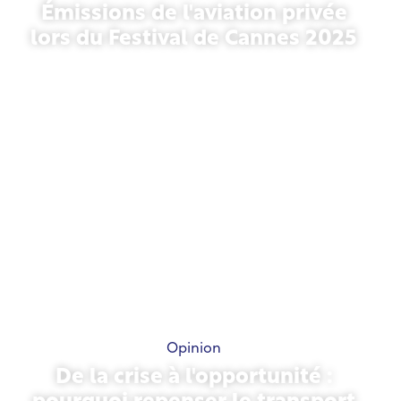
Émissions de l'aviation privée
lors du Festival de Cannes 2025
13 mai 2026
Opinion
De la crise à l'opportunité :