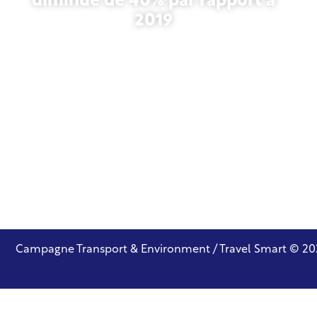
diminué de 40% par rapport à
2019
27 octobre 2025
Campagne Transport & Environment / Travel Smart © 20