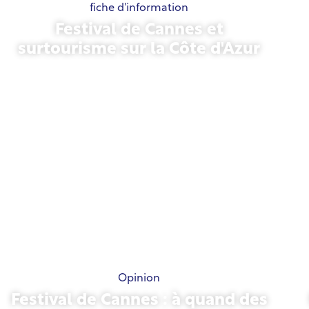
fiche d'information
Festival de Cannes et
surtourisme sur la Côte d'Azur
21 mai 2026
Opinion
Festival de Cannes : à quand des