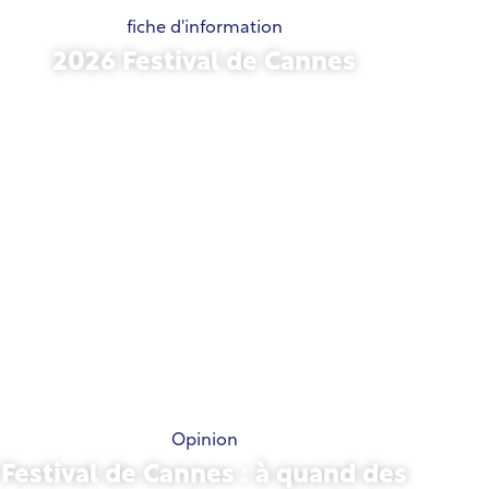
fiche d'information
2026 Festival de Cannes
15 mai 2026
Opinion
Festival de Cannes : à quand des