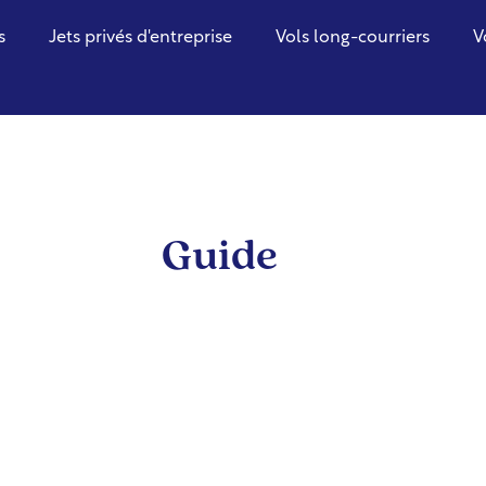
s
Jets privés d'entreprise
Vols long-courriers
V
Guide