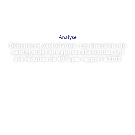
Analyse
Dépenses d'exploitation : Les émissions de
neuf grandes entreprises allemandes ont
été réduites de 40 % par rapport à 2019
27 octobre 2025