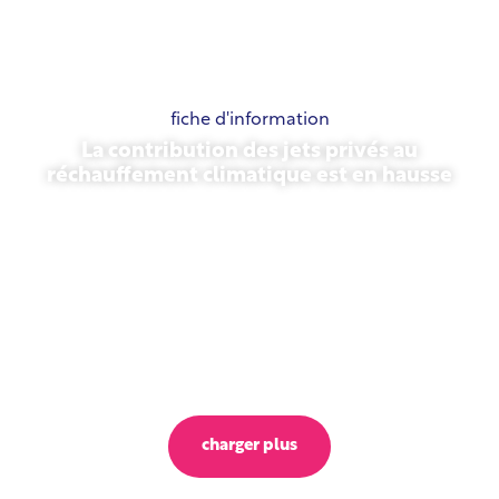
fiche d'information
La contribution des jets privés au
réchauffement climatique est en hausse
23 octobre 2025
charger plus