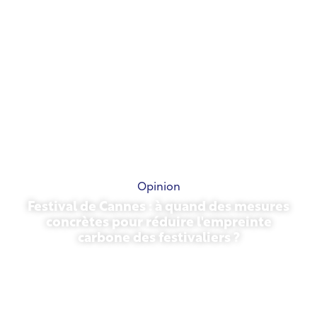
Opinion
Festival de Cannes : à quand des mesures
concrètes pour réduire l'empreinte
carbone des festivaliers ?
13 mai 2026