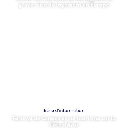
grave crise du logement en Europe
10 juillet 2026
fiche d'information
Festival de Cannes et surtourisme sur la
Côte d'Azur