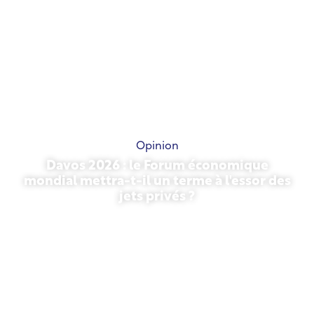
Opinion
Davos 2026 : le Forum économique
mondial mettra-t-il un terme à l'essor des
jets privés ?
27 janvier 2026