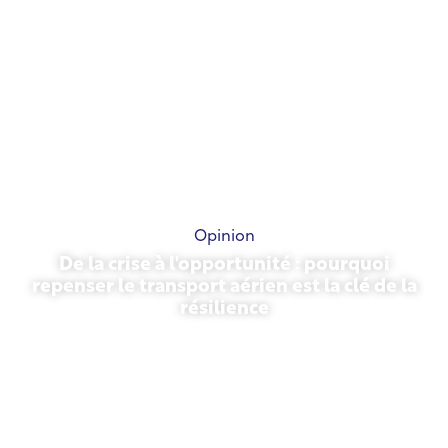
Opinion
De la crise à l'opportunité : pourquoi
repenser le transport aérien est la clé de la
résilience
31 mars 2026