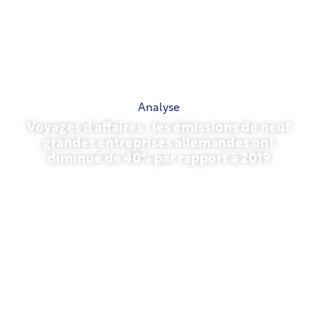
Analyse
Voyages d'affaires : les émissions de neuf
grandes entreprises allemandes ont
diminué de 40% par rapport à 2019
27 octobre 2025