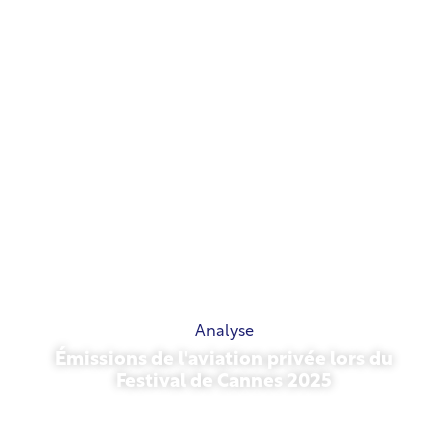
Analyse
Émissions de l'aviation privée lors du
Festival de Cannes 2025
13 mai 2026