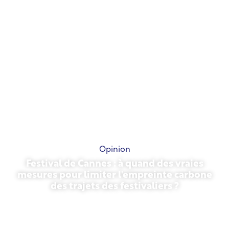
Opinion
Festival de Cannes : à quand des vraies
mesures pour limiter l'empreinte carbone
des trajets des festivaliers ?
13 mai 2026