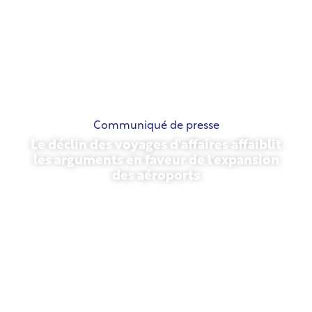
Communiqué de presse
Le déclin des voyages d'affaires affaiblit
les arguments en faveur de l'expansion
des aéroports
13 novembre 2025