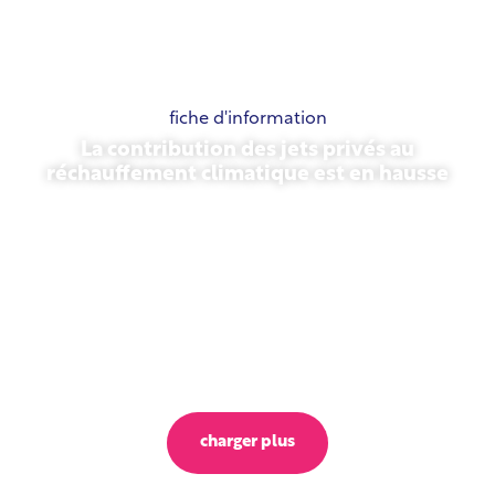
fiche d'information
La contribution des jets privés au
réchauffement climatique est en hausse
23 octobre 2025
charger plus