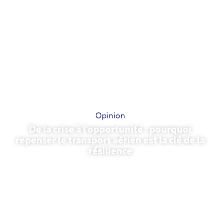
Opinion
De la crise à l'opportunité : pourquoi
repenser le transport aérien est la clé de la
résilience
31 mars 2026