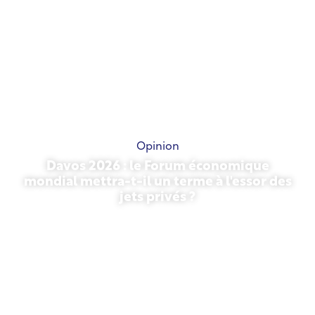
Opinion
Davos 2026 : le Forum économique
mondial mettra-t-il un terme à l'essor des
jets privés ?
27 janvier 2026