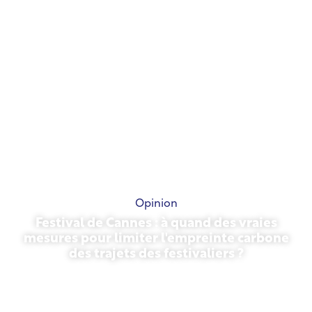
Opinion
Festival de Cannes : à quand des vraies
mesures pour limiter l'empreinte carbone
des trajets des festivaliers ?
13 mai 2026