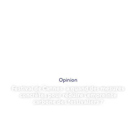
Opinion
Festival de Cannes : à quand des mesures
concrètes pour réduire l'empreinte
carbone des festivaliers ?
13 mai 2026