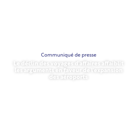
Communiqué de presse
Le déclin des voyages d'affaires affaiblit
les arguments en faveur de l'expansion
des aéroports
13 novembre 2025