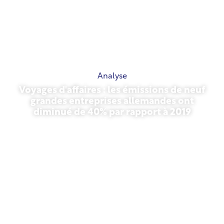
Analyse
Voyages d'affaires : les émissions de neuf
grandes entreprises allemandes ont
diminué de 40% par rapport à 2019
27 octobre 2025