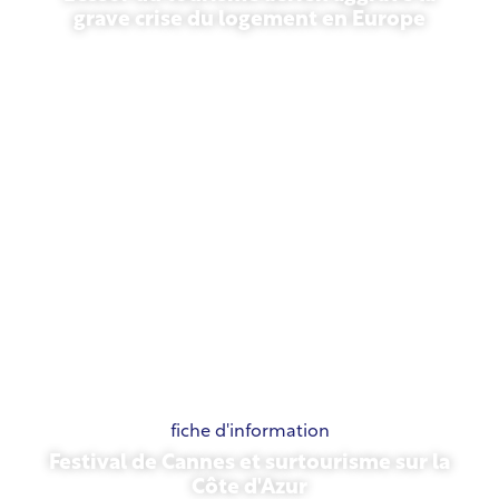
grave crise du logement en Europe
10 juillet 2026
fiche d'information
Festival de Cannes et surtourisme sur la
Côte d'Azur