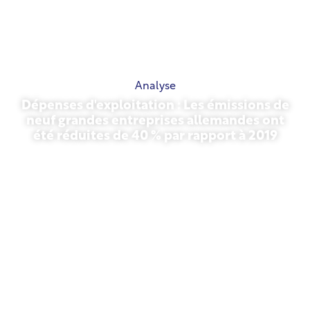
Analyse
Dépenses d'exploitation : Les émissions de
neuf grandes entreprises allemandes ont
été réduites de 40 % par rapport à 2019
27 octobre 2025