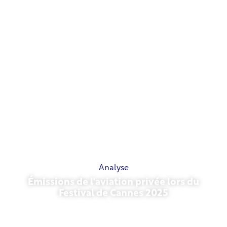
Analyse
Émissions de l'aviation privée lors du
Festival de Cannes 2025
13 mai 2026