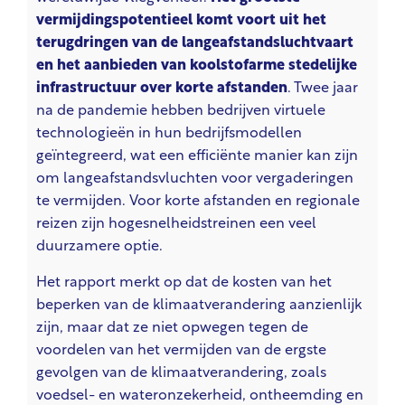
vermijdingspotentieel komt voort uit het
terugdringen van de langeafstandsluchtvaart
en het aanbieden van koolstofarme stedelijke
infrastructuur over korte afstanden
. Twee jaar
na de pandemie hebben bedrijven virtuele
technologieën in hun bedrijfsmodellen
geïntegreerd, wat een efficiënte manier kan zijn
om langeafstandsvluchten voor vergaderingen
te vermijden. Voor korte afstanden en regionale
reizen zijn hogesnelheidstreinen een veel
duurzamere optie.
Het rapport merkt op dat de kosten van het
beperken van de klimaatverandering aanzienlijk
zijn, maar dat ze niet opwegen tegen de
voordelen van het vermijden van de ergste
gevolgen van de klimaatverandering, zoals
voedsel- en wateronzekerheid, ontheemding en