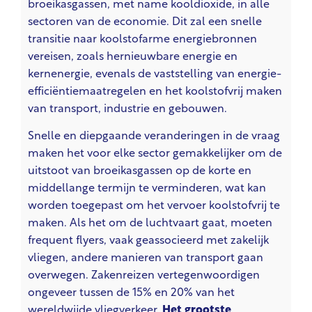
broeikasgassen, met name kooldioxide, in alle
sectoren van de economie. Dit zal een snelle
transitie naar koolstofarme energiebronnen
vereisen, zoals hernieuwbare energie en
kernenergie, evenals de vaststelling van energie-
efficiëntiemaatregelen en het koolstofvrij maken
van transport, industrie en gebouwen.
Snelle en diepgaande veranderingen in de vraag
maken het voor elke sector gemakkelijker om de
uitstoot van broeikasgassen op de korte en
middellange termijn te verminderen, wat kan
worden toegepast om het vervoer koolstofvrij te
maken. Als het om de luchtvaart gaat, moeten
frequent flyers, vaak geassocieerd met zakelijk
vliegen, andere manieren van transport gaan
overwegen. Zakenreizen vertegenwoordigen
ongeveer tussen de 15% en 20% van het
wereldwijde vliegverkeer.
Het grootste