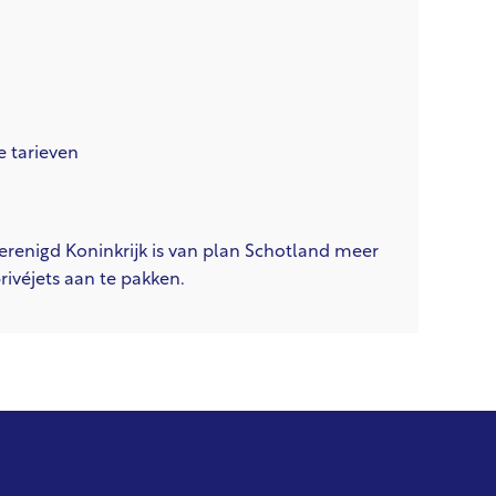
e tarieven
Verenigd Koninkrijk is van plan Schotland meer
ivéjets aan te pakken.