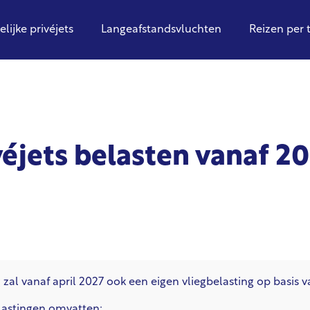
elijke privéjets
Langeafstandsvluchten
Reizen per 
véjets belasten vanaf 2
 zal vanaf april 2027 ook een eigen vliegbelasting op basis v
lastingen omvatten: