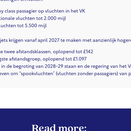
 class passagier op vluchten in het VK
tionale vluchten tot 2.000 mijl
luchten tot 5.500 mijl
jets krijgen vanaf april 2027 te maken met aanzienlijk hoger
te twee afstandsklassen, oplopend tot £142
gste afstandsgroep, oplopend tot £1.097
ft in de begroting van 2028-29 staan en de regering van het 
en om “spookvluchten” (vluchten zonder passagiers) van pr
Read more: