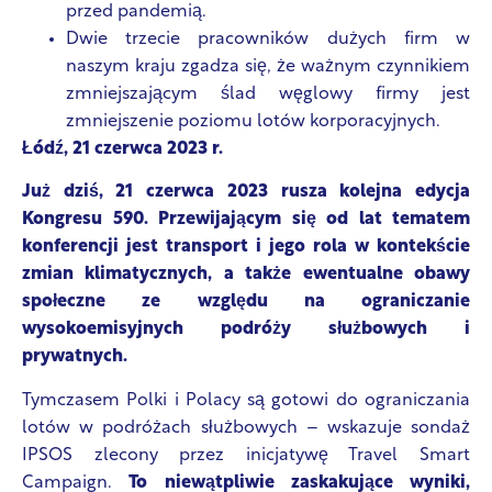
przed pandemią.
Dwie trzecie pracowników dużych firm w
naszym kraju zgadza się, że ważnym czynnikiem
zmniejszającym ślad węglowy firmy jest
zmniejszenie poziomu lotów korporacyjnych.
Łódź, 21 czerwca 2023 r.
Już dziś, 21 czerwca 2023 rusza kolejna edycja
Kongresu 590. Przewijającym się od lat tematem
konferencji jest transport i jego rola w kontekście
zmian klimatycznych, a także ewentualne obawy
społeczne ze względu na ograniczanie
wysokoemisyjnych podróży służbowych i
prywatnych.
Tymczasem Polki i Polacy są gotowi do ograniczania
lotów w podróżach służbowych – wskazuje sondaż
IPSOS zlecony przez inicjatywę Travel Smart
Campaign.
To niewątpliwie zaskakujące wyniki,