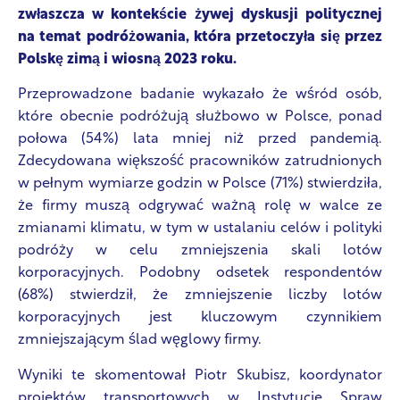
zwłaszcza w kontekście żywej dyskusji politycznej
na temat podróżowania, która przetoczyła się przez
Polskę zimą i wiosną 2023 roku.
Przeprowadzone badanie wykazało że wśród osób,
które obecnie podróżują służbowo w Polsce, ponad
połowa (54%) lata mniej niż przed pandemią.
Zdecydowana większość pracowników zatrudnionych
w pełnym wymiarze godzin w Polsce (71%) stwierdziła,
że firmy muszą odgrywać ważną rolę w walce ze
zmianami klimatu, w tym w ustalaniu celów i polityki
podróży w celu zmniejszenia skali lotów
korporacyjnych. Podobny odsetek respondentów
(68%) stwierdził, że zmniejszenie liczby lotów
korporacyjnych jest kluczowym czynnikiem
zmniejszającym ślad węglowy firmy.
Wyniki te skomentował Piotr Skubisz, koordynator
projektów transportowych w Instytucie Spraw