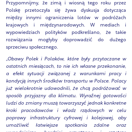
Przypomnijmy, że zimą i wiosną tego roku przez
Polskę przetoczyła się żywa dyskusja dotycząca
między innymi ograniczenia lotów w podróżach
krajowych i międzynarodowych. W mediach i
wypowiedziach polityków podkreślano, że takie
rozwiązania mogłyby doprowadzić do dużego
sprzeciwu społecznego.
„Obawy Polek i Polaków, które były przytaczane w
ostatnich miesiącach, to nie ich własne przekonanie,
a efekt sytuacji związanej z warunkami pracy i
kondycją innych środków transportu w Polsce. Polacy
już wielokrotnie udowodnili, że chcą podróżować w
sposób przyjazny dla klimatu. Wyraźnej gotowości
ludzi do zmiany muszą towarzyszyć jednak konkretne
kroki pracodawców i władz rządowych w celu
poprawy infrastruktury cyfrowej i kolejowej, aby
umożliwić łatwiejsze spotkania zdalne oraz