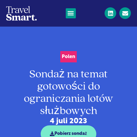
Polen
Sondaż na temat
gotowości do
ograniczania lotów
służbowych
4 juli 2023
Pobierz sondaż