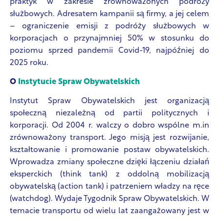
praktyk w zakresie zrównoważonych podróży
służbowych. Adresatem kampanii są firmy, a jej celem
– ograniczenie emisji z podróży służbowych w
korporacjach o przynajmniej 50% w stosunku do
poziomu sprzed pandemii Covid-19, najpóźniej do
2025 roku.
O
Instytucie Spraw Obywatelskich
Instytut Spraw Obywatelskich jest organizacją
społeczną niezależną od partii politycznych i
korporacji. Od 2004 r. walczy o dobro wspólne m.in
zrównoważony transport. Jego misją jest rozwijanie,
kształtowanie i promowanie postaw obywatelskich.
Wprowadza zmiany społeczne dzięki łączeniu działań
eksperckich (think tank) z oddolną mobilizacją
obywatelską (action tank) i patrzeniem władzy na ręce
(watchdog). Wydaje Tygodnik Spraw Obywatelskich. W
temacie transportu od wielu lat zaangażowany jest w