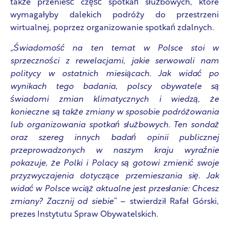
także przenieść część spotkań służbowych, które
wymagałyby dalekich podróży do przestrzeni
wirtualnej, poprzez organizowanie spotkań zdalnych.
„Świadomość na ten temat w Polsce stoi w
sprzeczności z rewelacjami, jakie serwowali nam
politycy w ostatnich miesiącach. Jak widać po
wynikach tego badania, polscy obywatele są
świadomi zmian klimatycznych i wiedzą, że
konieczne są także zmiany w sposobie podróżowania
lub organizowania spotkań służbowych. Ten sondaż
oraz szereg innych badań opinii publicznej
przeprowadzonych w naszym kraju wyraźnie
pokazuje, że Polki i Polacy są gotowi zmienić swoje
przyzwyczajenia dotyczące przemieszania się. Jak
widać w Polsce wciąż aktualne jest przesłanie: Chcesz
zmiany? Zacznij od siebie”
– stwierdził Rafał Górski,
prezes Instytutu Spraw Obywatelskich.