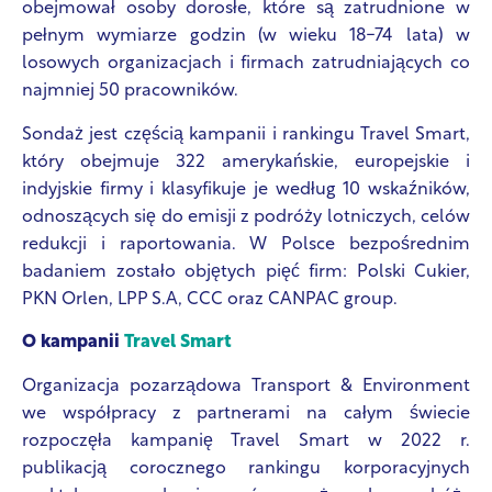
obejmował osoby dorosłe, które są zatrudnione w
pełnym wymiarze godzin (w wieku 18-74 lata) w
losowych organizacjach i firmach zatrudniających co
najmniej 50 pracowników.
Sondaż jest częścią kampanii i rankingu Travel Smart,
który obejmuje 322 amerykańskie, europejskie i
indyjskie firmy i klasyfikuje je według 10 wskaźników,
odnoszących się do emisji z podróży lotniczych, celów
redukcji i raportowania. W Polsce bezpośrednim
badaniem zostało objętych pięć firm: Polski Cukier,
PKN Orlen, LPP S.A, CCC oraz CANPAC group.
O kampanii
Travel Smart
Organizacja pozarządowa Transport & Environment
we współpracy z partnerami na całym świecie
rozpoczęła kampanię Travel Smart w 2022 r.
publikacją corocznego rankingu korporacyjnych