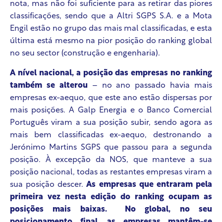
nota, mas não foi suficiente para as retirar das piores
classificações, sendo que a Altri SGPS S.A. e a Mota
Engil estão no grupo das mais mal classificadas, e esta
última está mesmo na pior posição do ranking global
no seu sector (construção e engenharia).
A nível nacional, a posição das empresas no ranking
também se alterou
–
no ano passado havia mais
empresas ex-aequo, que este ano estão dispersas por
mais posições. A Galp Energia e o Banco Comercial
Português viram a sua posição subir, sendo agora as
mais bem classificadas ex-aequo, destronando a
Jerónimo Martins SGPS que passou para a segunda
posição. À excepção da NOS, que manteve a sua
posição nacional, todas as restantes empresas viram a
sua posição descer.
As empresas que entraram pela
primeira vez nesta edição do ranking ocupam as
posições mais baixas. No global, no seu
posicionamento final, as empresas mantêm-se