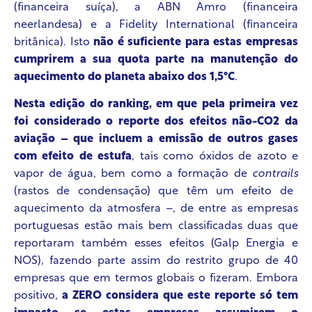
(financeira suíça), a ABN Amro (financeira
neerlandesa) e a Fidelity International (financeira
britânica). Isto
não é suficiente para estas empresas
cumprirem a sua quota parte na manutenção do
aquecimento do planeta abaixo dos 1,5°C
.
Nesta edição do ranking, em que pela primeira vez
foi considerado o reporte dos efeitos não-CO
2
da
aviação – que incluem a emissão de outros gases
com efeito de estufa
, tais como óxidos de azoto e
vapor de água, bem como a formação de
contrails
(rastos de condensação) que têm um efeito de
aquecimento da atmosfera –, de entre as empresas
portuguesas estão mais bem classificadas duas que
reportaram também esses efeitos (Galp Energia e
NOS), fazendo parte assim do restrito grupo de 40
empresas que em termos globais o fizeram. Embora
positivo,
a ZERO considera que este reporte só tem