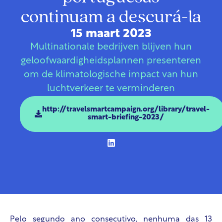
continuam a descurá-la
15 maart 2023
Multinationale bedrijven blijven hun
geloofwaardigheidsplannen presenteren
om de klimatologische impact van hun
luchtverkeer te verminderen
http://travelsmartcampaign.org/library/travel-
smart-briefing-2023/
Pelo segundo ano consecutivo, n
enhuma das 13