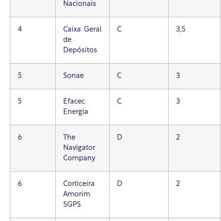
Nacionais
4
Caixa Geral
C
3,5
de
Depósitos
5
Sonae
C
3
5
Efacec
C
3
Energia
6
The
D
2
Navigator
Company
6
Corticeira
D
2
Amorim
SGPS