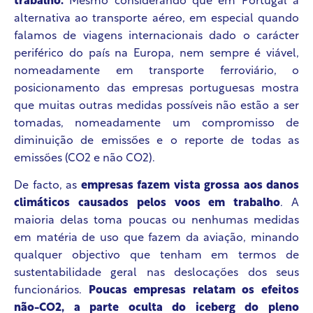
trabalho.
Mesmo considerando que em Portugal a
alternativa ao transporte aéreo, em especial quando
falamos de viagens internacionais dado o carácter
periférico do país na Europa, nem sempre é viável,
nomeadamente em transporte ferroviário, o
posicionamento das empresas portuguesas mostra
que muitas outras medidas possíveis não estão a ser
tomadas, nomeadamente um compromisso de
diminuição de emissões e o reporte de todas as
emissões (CO
2
e não CO
2
).
De facto, as
empresas fazem vista grossa aos danos
climáticos causados pelos voos em trabalho
. A
maioria delas toma poucas ou nenhumas medidas
em matéria de uso que fazem da aviação, minando
qualquer objectivo que tenham em termos de
sustentabilidade geral nas deslocações dos seus
funcionários.
Poucas empresas relatam os efeitos
não-CO
2
, a parte oculta do iceberg do pleno