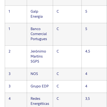
1
Galp
C
5
Energia
1
Banco
C
5
Comercial
Portugues
2
Jerónimo
C
4,5
Martins
SGPS
3
NOS
C
4
3
Grupo EDP
C
4
4
Redes
C
3,5
Energéticas