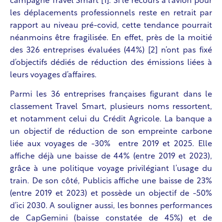
campagne Travel Smart
[1]
. Si le recours à l’avion pour
les déplacements professionnels reste en retrait par
rapport au niveau pré-covid, cette tendance pourrait
néanmoins être fragilisée. En effet, près de la moitié
des 326 entreprises évaluées (44%)
[2]
n’ont pas fixé
d’objectifs dédiés de réduction des émissions liées à
leurs voyages d’affaires
.
Parmi les 36 entreprises françaises figurant dans le
classement Travel Smart, plusieurs noms ressortent,
et notamment celui du Crédit Agricole. La banque a
un objectif de réduction de son empreinte carbone
liée aux voyages
de -30%
entre 2019 et 2025. Elle
affiche déjà une baisse de 44% (entre 2019 et 2023),
grâce à une politique voyage privilégiant l’usage du
train. De son côté, Publicis affiche une baisse de 23%
(entre 2019 et 2023) et possède un objectif de -50%
d’ici 2030. A souligner aussi, les bonnes performances
de CapGemini (baisse constatée de 45%) et de