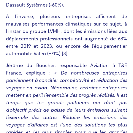
Dassault Systèmes (-60%).
A l’inverse, plusieurs entreprises affichent de
mauvaises performances climatiques sur ce sujet, à
l’instar du groupe LVMH, dont les émissions liées aux
déplacements professionnels ont augmenté de 63%
entre 2019 et 2023, ou encore de l’équipementier
automobile Valeo (+71%) [3].
Jérôme du Boucher, responsable Aviation à T&E
France, explique : «
De nombreuses entreprises
parviennent à concilier compétitivité et réduction des
voyages en avion. Néanmoins, certaines entreprises
mettent en péril l’ensemble des progrès réalisés. Il est
temps que les grands pollueurs qui n’ont pas
d’objectif précis de baisse de leurs émissions suivent
l’exemple des autres. Réduire les émissions des
voyages d’affaires est l’une des solutions les plus
rapides et les plus simples pour que les grandes