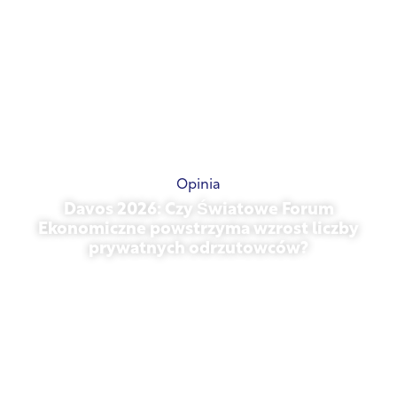
Opinia
Davos 2026: Czy Światowe Forum
Ekonomiczne powstrzyma wzrost liczby
prywatnych odrzutowców?
styczeń 27, 2026