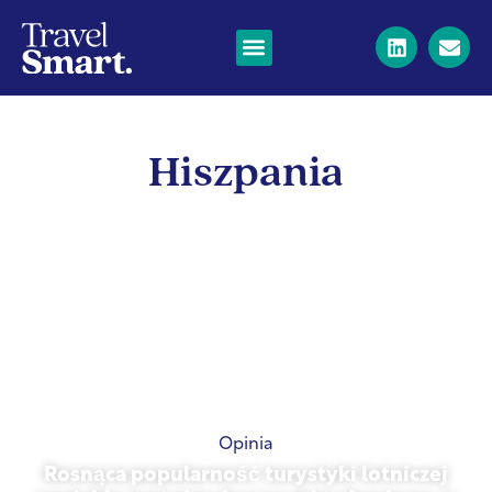
Hiszpania
Opinia
Rosnąca popularność turystyki lotniczej