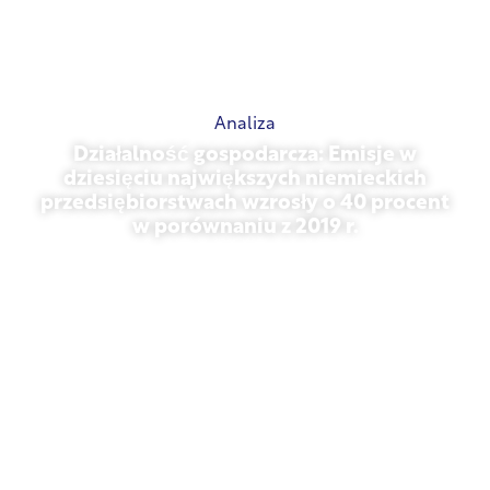
Analiza
Działalność gospodarcza: Emisje w
dziesięciu największych niemieckich
przedsiębiorstwach wzrosły o 40 procent
w porównaniu z 2019 r.
27 października 2025 r.