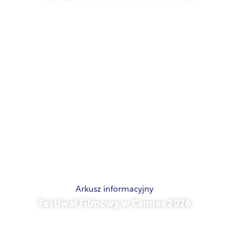
21 maja 2026 r.
Arkusz informacyjny
Festiwal Filmowy w Cannes 2026
15 maja 2026 r.