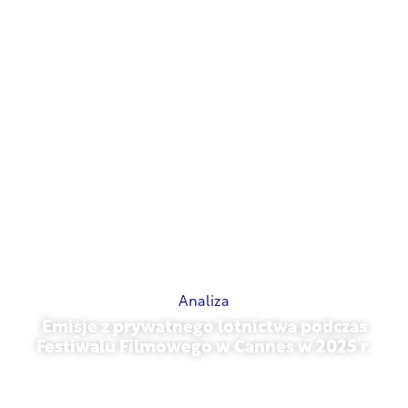
Analiza
Emisje z prywatnego lotnictwa podczas
Festiwalu Filmowego w Cannes w 2025 r.
13 maja 2026 r.