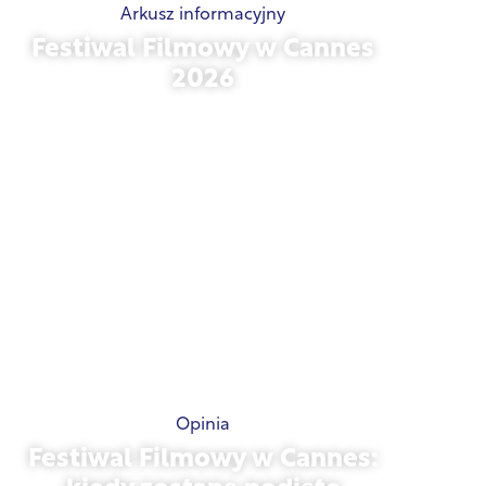
Arkusz informacyjny
Festiwal Filmowy w Cannes
2026
15 maja 2026 r.
Opinia
Festiwal Filmowy w Cannes: