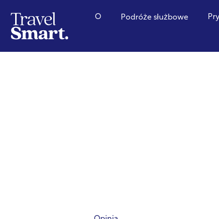
O
Pr
Podróże służbowe
Opinia