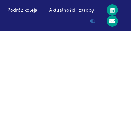
Podróż koleją
Aktualności i zasoby