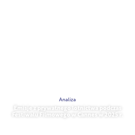
Analiza
Emisje z prywatnego lotnictwa podczas
Festiwalu Filmowego w Cannes w 2025 r.
13 maja 2026 r.