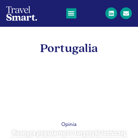
Portugalia
Opinia
Rosnąca popularność turystyki lotniczej