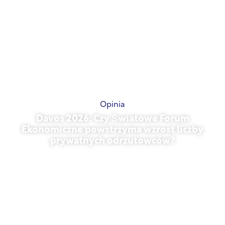
Opinia
Davos 2026: Czy Światowe Forum
Ekonomiczne powstrzyma wzrost liczby
prywatnych odrzutowców?
styczeń 27, 2026