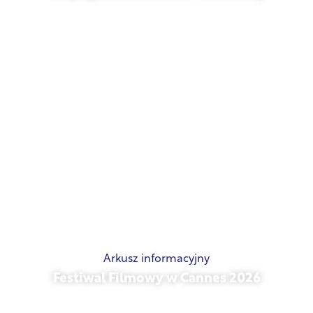
21 maja 2026 r.
Arkusz informacyjny
Festiwal Filmowy w Cannes 2026
15 maja 2026 r.