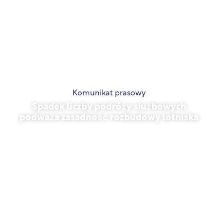
Komunikat prasowy
Spadek liczby podróży służbowych
podważa zasadność rozbudowy lotniska
listopad 13, 2025