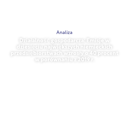
Analiza
Działalność gospodarcza: Emisje w
dziesięciu największych niemieckich
przedsiębiorstwach wzrosły o 40 procent
w porównaniu z 2019 r.
27 października 2025 r.