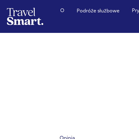
O
Pr
Podróże służbowe
Opinia