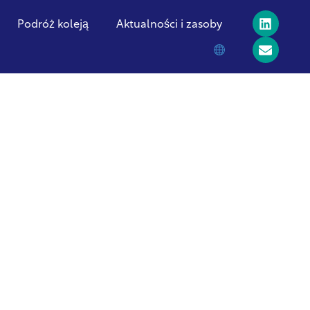
Podróż koleją
Aktualności i zasoby