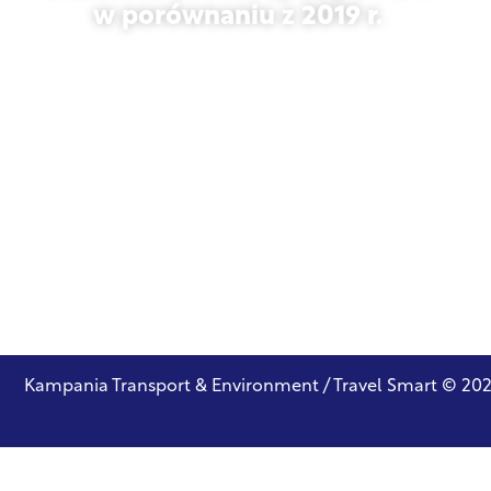
w porównaniu z 2019 r.
27 października 2025 r.
Kampania Transport & Environment / Travel Smart © 20