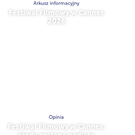
Arkusz informacyjny
Festiwal Filmowy w Cannes
2026
15 maja 2026 r.
Opinia
Festiwal Filmowy w Cannes: