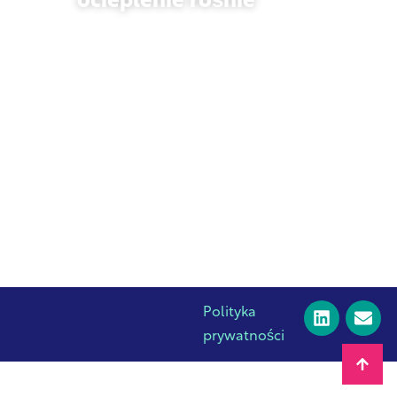
ocieplenie rośnie
23 października 2025 r.
Polityka
prywatności