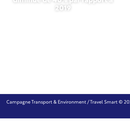
diminué de 40% par rapport à
2019
27 octobre 2025
Campagne Transport & Environment / Travel Smart © 20