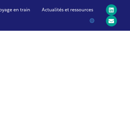
oyage en train
Actualités et ressources