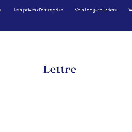
s
Jets privés d'entreprise
Vols long-courriers
V
Lettre