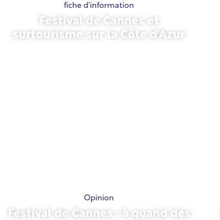
fiche d'information
Festival de Cannes et
surtourisme sur la Côte d'Azur
21 mai 2026
Opinion
Festival de Cannes : à quand des