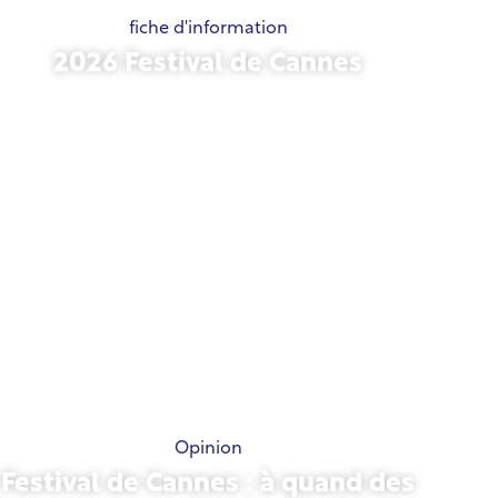
fiche d'information
2026 Festival de Cannes
15 mai 2026
Opinion
Festival de Cannes : à quand des