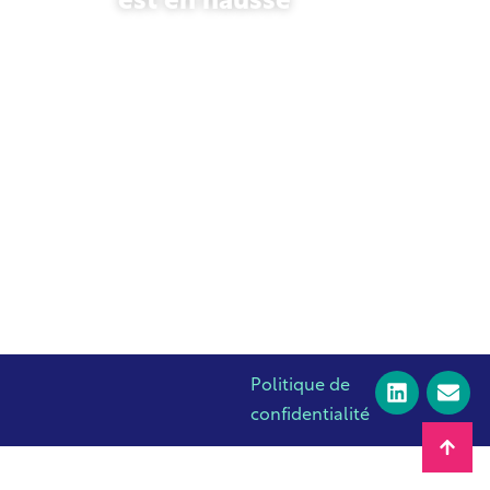
est en hausse
23 octobre 2025
Politique de
confidentialité