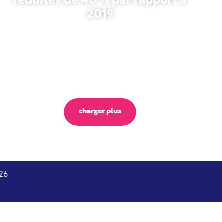
réduites de 40 % par rapport à
2019
27 octobre 2025
charger plus
26