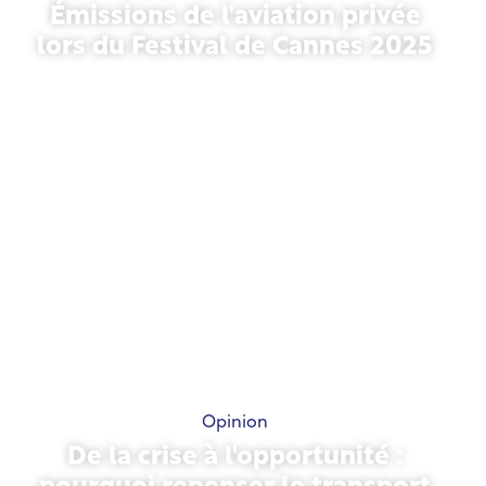
Émissions de l'aviation privée
lors du Festival de Cannes 2025
13 mai 2026
Opinion
De la crise à l'opportunité :