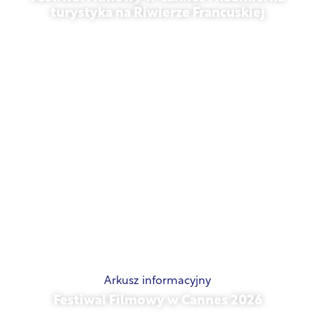
turystyka na Riwierze Francuskiej
21 maja 2026 r.
Arkusz informacyjny
Festiwal Filmowy w Cannes 2026