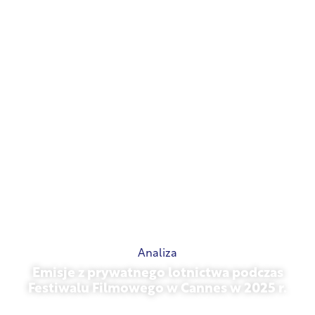
15 maja 2026 r.
Analiza
Emisje z prywatnego lotnictwa podczas
Festiwalu Filmowego w Cannes w 2025 r.
13 maja 2026 r.