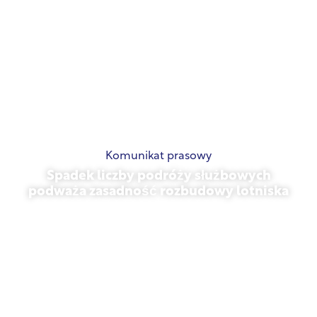
Komunikat prasowy
Spadek liczby podróży służbowych
podważa zasadność rozbudowy lotniska
listopad 13, 2025