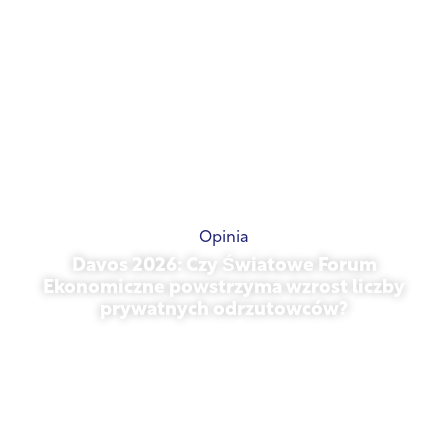
Opinia
Davos 2026: Czy Światowe Forum
Ekonomiczne powstrzyma wzrost liczby
prywatnych odrzutowców?
styczeń 27, 2026