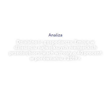
Analiza
Działalność gospodarcza: Emisje w
dziesięciu największych niemieckich
przedsiębiorstwach wzrosły o 40 procent
w porównaniu z 2019 r.
27 października 2025 r.