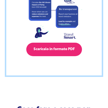
Scaricalo in formato PDF