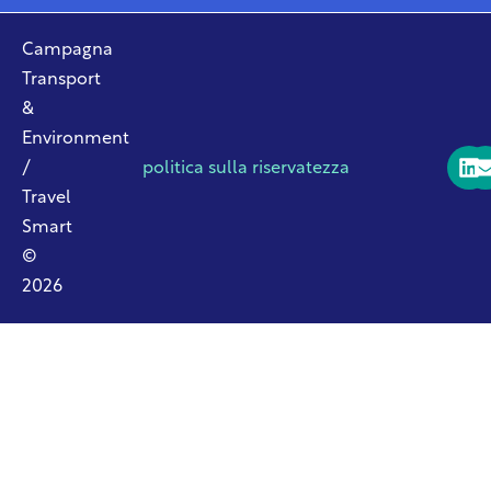
Campagna
Transport
&
Environment
/
politica sulla riservatezza
Travel
Smart
©
2026