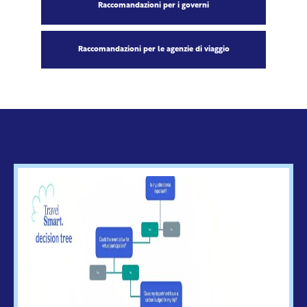
Raccomandazioni per i governi
Raccomandazioni per le agenzie di viaggio