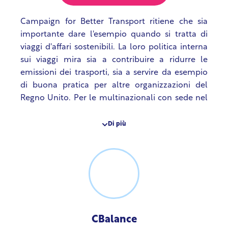
Campaign for Better Transport ritiene che sia
importante dare l'esempio quando si tratta di
viaggi d'affari sostenibili. La loro politica interna
sui viaggi mira sia a contribuire a ridurre le
emissioni dei trasporti, sia a servire da esempio
di buona pratica per altre organizzazioni del
Regno Unito. Per le multinazionali con sede nel
Regno Unito, offrono un toolkit avanzato per le
politiche di viaggio.
Di più
CBalance