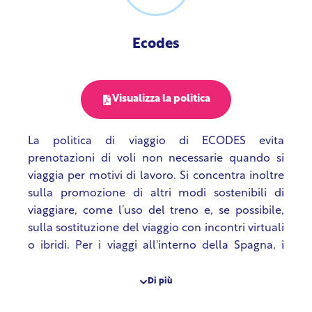
Ecodes
Visualizza la politica
La politica di viaggio di ECODES evita
prenotazioni di voli non necessarie quando si
viaggia per motivi di lavoro. Si concentra inoltre
sulla promozione di altri modi sostenibili di
viaggiare, come l’uso del treno e, se possibile,
sulla sostituzione del viaggio con incontri virtuali
o ibridi. Per i viaggi all'interno della Spagna, i
dipendenti sono tenuti a prendere il treno
(tranne in circostanze straordinarie). Per i viaggi
Di più
all'interno dell'Europa, il viaggio in treno è