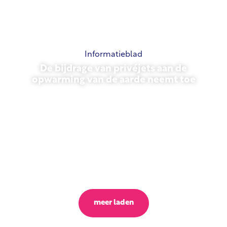
Informatieblad
De bijdrage van privéjets aan de
opwarming van de aarde neemt toe
23 oktober 2025
meer laden