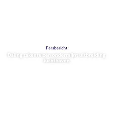
Persbericht
Daling zakenreizen ondermijnt uitbreiding
luchthaven
13 november 2025