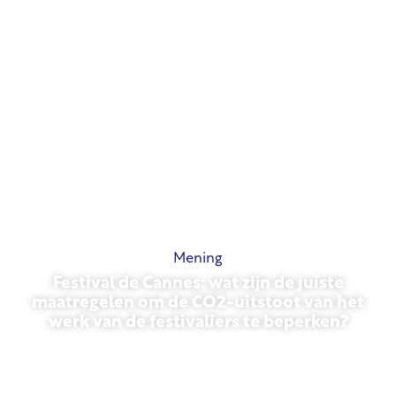
Mening
Festival de Cannes: wat zijn de juiste
maatregelen om de CO2-uitstoot van het
werk van de festivaliers te beperken?
13 mei 2026