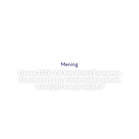
Mening
Davos 2026: Zal het World Economic
Forum ooit een einde maken aan de
vloedgolf van privéjets?
27 januari 2026