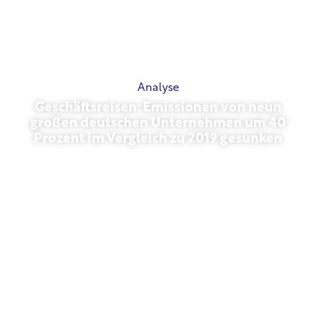
Analyse
Geschäftsreisen: Emissionen von neun
großen deutschen Unternehmen um 40
Prozent im Vergleich zu 2019 gesunken
27 oktober 2025