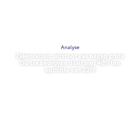
Analyse
Zakenreizen: uitstoot van negen grote
Duitse bedrijven daalt met 40% ten
opzichte van 2019
27 oktober 2025