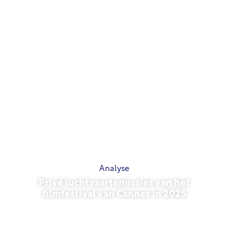
Analyse
Privé luchtvaartemissies van het
filmfestival van Cannes in 2025
13 mei 2026