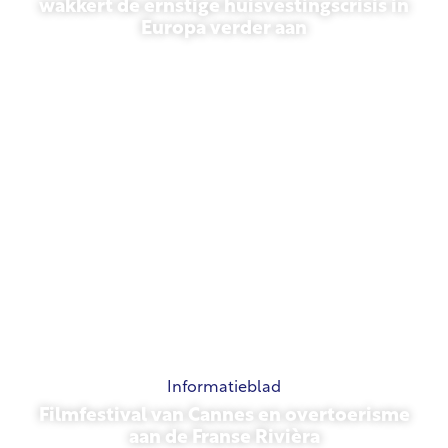
wakkert de ernstige huisvestingscrisis in
Europa verder aan
10 juli 2026
Informatieblad
Filmfestival van Cannes en overtoerisme
aan de Franse Rivièra