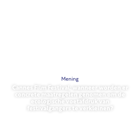
Mening
Cannes Film Festival: wanneer worden er
concrete maatregelen genomen om de
ecologische voetafdruk van
festivalgangers te verkleinen?
13 mei 2026