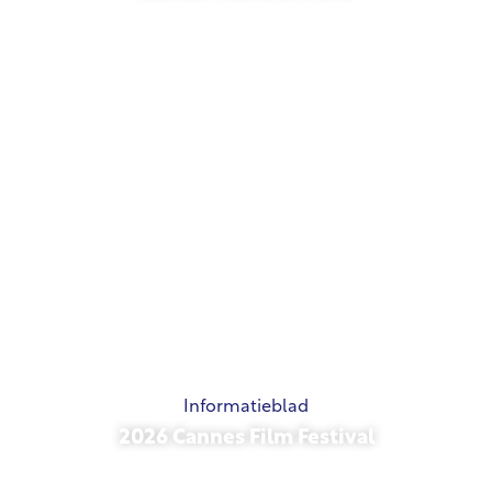
21 mei 2026
Informatieblad
2026 Cannes Film Festival
15 mei 2026