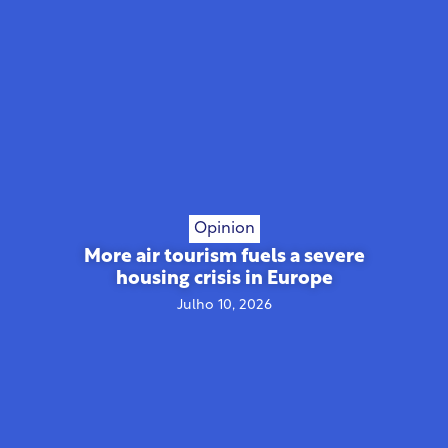
Opinion
More air tourism fuels a severe
housing crisis in Europe
Julho 10, 2026