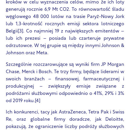
kroków w celu wyznaczenia celów, mimo że ich loty
generują rocznie 6,9 Mt CO2. To równowartość śladu
węglowego 48 000 lotów na trasie Paryż-Nowy Jork
lub 1,3-krotność rocznych emisji sektora lotniczego
Belgii[3]. Co najmniej 19 z największych emitentów –
lub ich prezesi – posiada lub czarteruje prywatne
odrzutowce. W tej grupie są między innymi Johnson &
Johnson oraz Meta.
Szczególnie rozczarowujące są wyniki firm JP Morgan
Chase, Merck i Bosch. Te trzy firmy, będące liderami w
swoich branżach – finansowej, farmaceutycznej i
produkcyjnej – zwiększyły emisje związane z
podróżami służbowymi odpowiednio o 41%, 29% i 3%
od 2019 roku.[4]
Ich konkurenci, tacy jak AstraZeneca, Tetra Pak i Swiss
Re, oraz globalne firmy doradcze, jak Deloitte,
pokazują, że ograniczenie liczby podróży służbowych