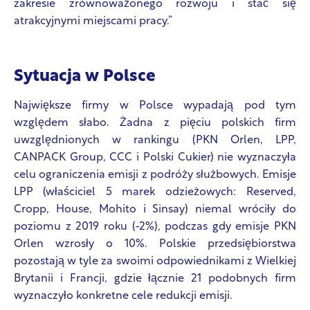
zakresie zrównoważonego rozwoju i stać się
atrakcyjnymi miejscami pracy.”
Sytuacja w Polsce
Największe firmy w Polsce wypadają pod tym
względem słabo. Żadna z pięciu polskich firm
uwzględnionych w rankingu (PKN Orlen, LPP,
CANPACK Group, CCC i Polski Cukier) nie wyznaczyła
celu ograniczenia emisji z podróży służbowych. Emisje
LPP (właściciel 5 marek odzieżowych: Reserved,
Cropp, House, Mohito i Sinsay) niemal wróciły do
poziomu z 2019 roku (-2%), podczas gdy emisje PKN
Orlen wzrosły o 10%. Polskie przedsiębiorstwa
pozostają w tyle za swoimi odpowiednikami z Wielkiej
Brytanii i Francji, gdzie łącznie 21 podobnych firm
wyznaczyło konkretne cele redukcji emisji.