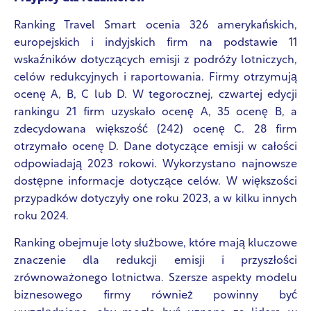
Ranking Travel Smart ocenia 326 amerykańskich,
europejskich i indyjskich firm na podstawie 11
wskaźników dotyczących emisji z podróży lotniczych,
celów redukcyjnych i raportowania. Firmy otrzymują
ocenę A, B, C lub D. W tegorocznej, czwartej edycji
rankingu 21 firm uzyskało ocenę A, 35 ocenę B, a
zdecydowana większość (242) ocenę C. 28 firm
otrzymało ocenę D. Dane dotyczące emisji w całości
odpowiadają 2023 rokowi. Wykorzystano najnowsze
dostępne informacje dotyczące celów. W większości
przypadków dotyczyły one roku 2023, a w kilku innych
roku 2024.
Ranking obejmuje loty służbowe, które mają kluczowe
znaczenie dla redukcji emisji i przyszłości
zrównoważonego lotnictwa. Szersze aspekty modelu
biznesowego firmy również powinny być