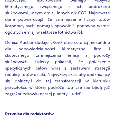
rozpoczęło raportowanie pełnego wpływu
klimatycznego związanego z ich podróżami
służbowymi, w tym emisji innych niż CO2. Najnowsze
dane potwierdzają, że zmniejszenie liczby lotów
korporacyjnych pomaga spowolnić ponowny wzrost
ogólnych emisji w sektorze lotnictwa [6].
Denise Auclair dodaje: „Konkretne cele są niezbędne
dla odpowiedzialności klimatycznej firm i
skutecznego zmniejszenia emisji z podróży
służbowych. Liderzy pokazali, że połączenie
specyficznych celów wraz z zestawem strategii
redukcji lotów działa. Najwyższy czas, aby opóźniający
się dołączyli do tej transformacji w kierunku
przyszłości, w której podróże lotnicze nie będą już
zagrażać zdrowiu naszej planety i ludzi”.
Przypisy dla redaktorów