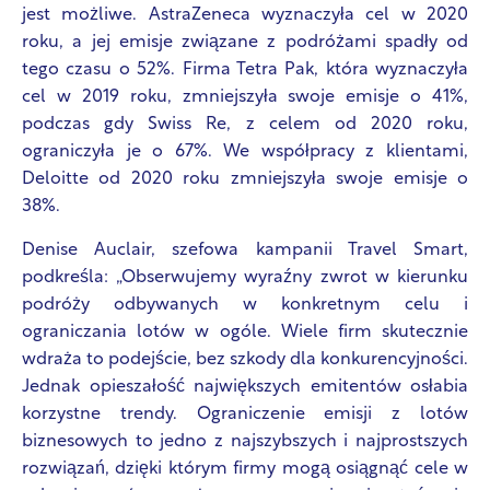
jest możliwe. AstraZeneca wyznaczyła cel w 2020
roku, a jej emisje związane z podróżami spadły od
tego czasu o 52%. Firma Tetra Pak, która wyznaczyła
cel w 2019 roku, zmniejszyła swoje emisje o 41%,
podczas gdy Swiss Re, z celem od 2020 roku,
ograniczyła je o 67%. We współpracy z klientami,
Deloitte od 2020 roku zmniejszyła swoje emisje o
38%.
Denise Auclair, szefowa kampanii Travel Smart,
podkreśla: „Obserwujemy wyraźny zwrot w kierunku
podróży odbywanych w konkretnym celu i
ograniczania lotów w ogóle. Wiele firm skutecznie
wdraża to podejście, bez szkody dla konkurencyjności.
Jednak opieszałość największych emitentów osłabia
korzystne trendy. Ograniczenie emisji z lotów
biznesowych to jedno z najszybszych i najprostszych
rozwiązań, dzięki którym firmy mogą osiągnąć cele w