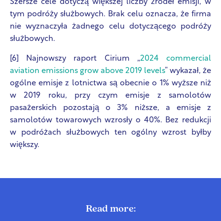
Szersze cele dotyczą większej liczby źródeł emisji, w
tym podróży służbowych. Brak celu oznacza, że firma
nie wyznaczyła żadnego celu dotyczącego podróży
służbowych.
[6] Najnowszy raport Cirium „
2024 commercial
aviation emissions grow above 2019 levels
” wykazał, że
ogólne emisje z lotnictwa są obecnie o 1% wyższe niż
w 2019 roku, przy czym emisje z samolotów
pasażerskich pozostają o 3% niższe, a emisje z
samolotów towarowych wzrosły o 40%. Bez redukcji
w podróżach służbowych ten ogólny wzrost byłby
większy.
Read more: