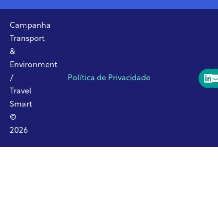
Campanha
Transport
&
Environment
/
Política de Privacidade
Travel
Smart
©
2026