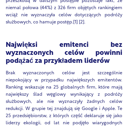
przeszkodą w dalszym postępie pozostaje fakt, że
niemal połowa (44%) z 326 firm objętych rankingiem
wciąż nie wyznaczyła celów dotyczących podróży
służbowych, co hamuje postęp.[1] [2].
Najwięksi emitenci bez
wyznaczonych celów powinni
podążać za przykładem liderów
Brak wyznaczonych celów jest szczególnie
niepokojący w przypadku największych emitentów.
Ranking wskazuje na 25 globalnych firm, które mają
największy ślad węglowy wynikający z podróży
służbowych, ale nie wyznaczyły żadnych celów
redukcji. W grupie tej znajdują się Google i Apple. Te
25 przedsiębiorstw, z których część deklaruje się jako
liderzy ekologii, od lat nie podjęło wiarygodnych