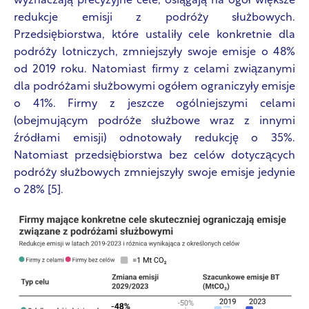
wyznaczają precyzyjne cele, osiągają na ogół większe
redukcje emisji z podróży służbowych.
Przedsiębiorstwa, które ustaliły cele konkretnie dla
podróży lotniczych, zmniejszyły swoje emisje o 48%
od 2019 roku. Natomiast firmy z celami związanymi
dla podróżami służbowymi ogółem ograniczyły emisje
o 41%. Firmy z jeszcze ogólniejszymi celami
(obejmującym podróże służbowe wraz z innymi
źródłami emisji) odnotowały redukcję o 35%.
Natomiast przedsiębiorstwa bez celów dotyczących
podróży służbowych zmniejszyły swoje emisje jedynie
o 28% [5].