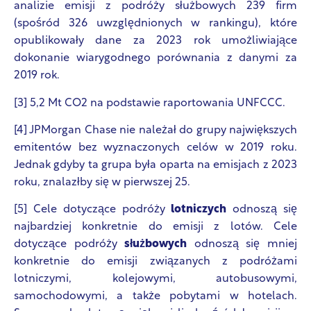
analizie emisji z podróży służbowych 239 firm
(spośród 326 uwzględnionych w rankingu), które
opublikowały dane za 2023 rok umożliwiające
dokonanie wiarygodnego porównania z danymi za
2019 rok.
[3] 5,2 Mt CO2 na podstawie raportowania UNFCCC.
[4] JPMorgan Chase nie należał do grupy największych
emitentów bez wyznaczonych celów w 2019 roku.
Jednak gdyby ta grupa była oparta na emisjach z 2023
roku, znalazłby się w pierwszej 25.
[5] Cele dotyczące podróży
lotniczych
odnoszą się
najbardziej konkretnie do emisji z lotów. Cele
dotyczące podróży
służbowych
odnoszą się mniej
konkretnie do emisji związanych z podróżami
lotniczymi, kolejowymi, autobusowymi,
samochodowymi, a także pobytami w hotelach.