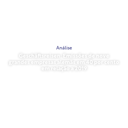
Análise
Geschäftsreisen: Emissões de nove
grandes empresas alemãs em 40 por cento
em relação a 2019
outubro 27, 2025