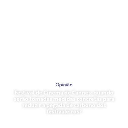
Opinião
Festival de Cinema de Cannes: quando
serão tomadas medidas concretas para
reduzir a pegada de carbono dos
festivaleiros?
13 de maio de 2026