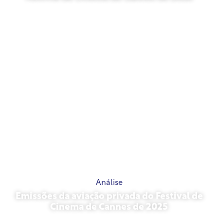
15 de maio de 2026
Análise
Emissões da aviação privada do Festival de
Cinema de Cannes de 2025