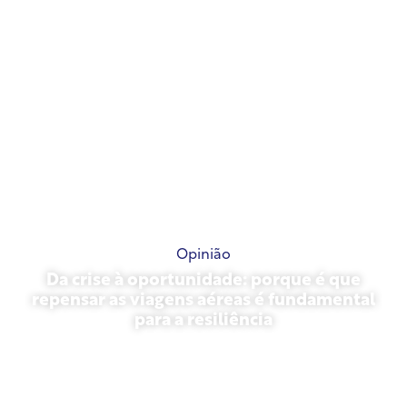
Opinião
Da crise à oportunidade: porque é que
repensar as viagens aéreas é fundamental
para a resiliência
31 de março de 2026