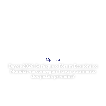
Opinião
Davos 2026: Será que o Fórum Económico
Mundial vai conseguir travar o aumento
dos jactos privados?
27 de janeiro de 2026