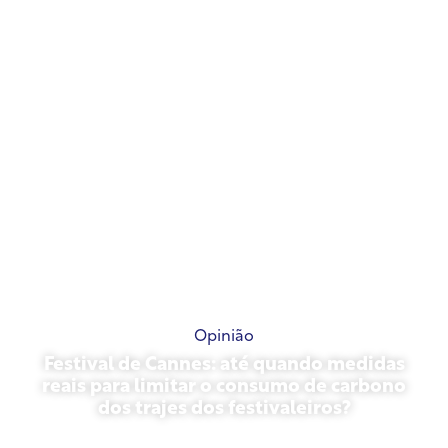
13 de maio de 2026
Opinião
Festival de Cannes: até quando medidas
reais para limitar o consumo de carbono
dos trajes dos festivaleiros?
13 de maio de 2026