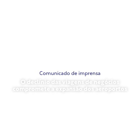
Comunicado de imprensa
O declínio das viagens de negócios
compromete a expansão dos aeroportos
novembro 13, 2025