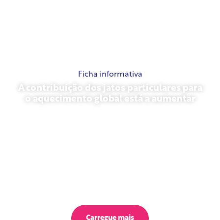
Ficha informativa
A contribuição dos jatos particulares para
o aquecimento global está a aumentar
23 de outubro de 2025
Carregue mais