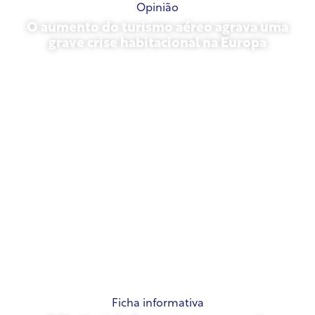
Opinião
O aumento do turismo aéreo agrava uma
grave crise habitacional na Europa
10 de julho de 2026
Ficha informativa