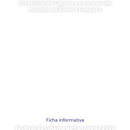
O Festival de Cannes e o excesso de
turismo na Riviera Francesa
21 de maio de 2026
Ficha informativa
Festival de Cinema de Cannes de 2026