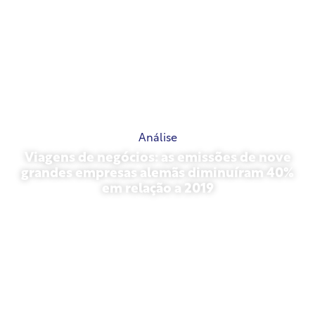
Análise
Viagens de negócios: as emissões de nove
grandes empresas alemãs diminuíram 40%
em relação a 2019
outubro 27, 2025