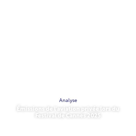
Analyse
Émissions de l'aviation privée lors du
Festival de Cannes 2025
13 mai 2026