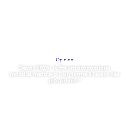
Opinion
Davos 2026 : le Forum économique
mondial mettra-t-il un terme à l'essor des
jets privés ?
27 janvier 2026