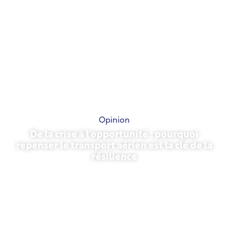
Opinion
De la crise à l'opportunité : pourquoi
repenser le transport aérien est la clé de la
résilience
31 mars 2026