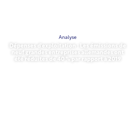
Analyse
Dépenses d'exploitation : Les émissions de
neuf grandes entreprises allemandes ont
été réduites de 40 % par rapport à 2019
27 octobre 2025