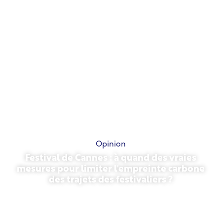
Opinion
Festival de Cannes : à quand des vraies
mesures pour limiter l'empreinte carbone
des trajets des festivaliers ?
13 mai 2026