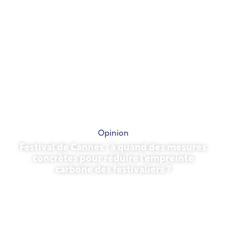
Opinion
Festival de Cannes : à quand des mesures
concrètes pour réduire l'empreinte
carbone des festivaliers ?
13 mai 2026