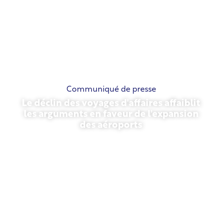
Communiqué de presse
Le déclin des voyages d'affaires affaiblit
les arguments en faveur de l'expansion
des aéroports
13 novembre 2025