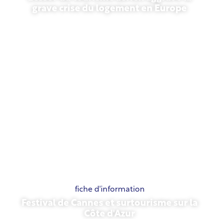
grave crise du logement en Europe
10 juillet 2026
fiche d'information
Festival de Cannes et surtourisme sur la
Côte d'Azur