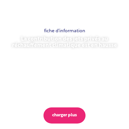
fiche d'information
La contribution des jets privés au
réchauffement climatique est en hausse
23 octobre 2025
charger plus