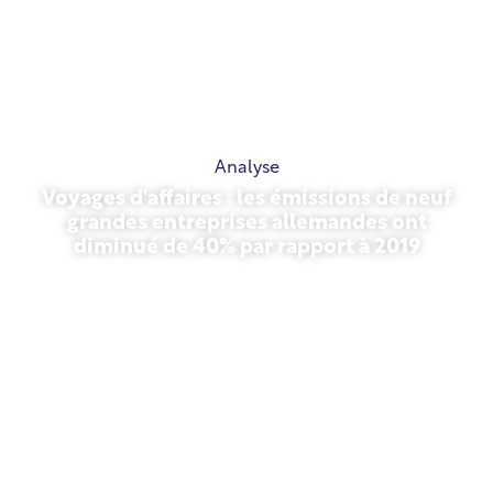
Analyse
Voyages d'affaires : les émissions de neuf
grandes entreprises allemandes ont
diminué de 40% par rapport à 2019
27 octobre 2025