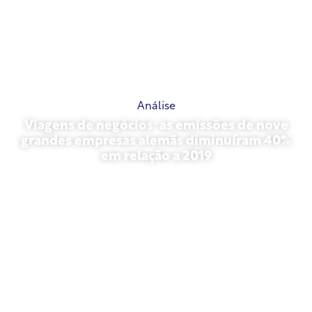
Análise
Viagens de negócios: as emissões de nove
grandes empresas alemãs diminuíram 40%
em relação a 2019
outubro 27, 2025