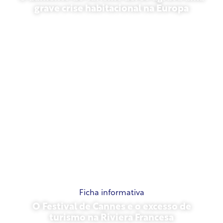
grave crise habitacional na Europa
10 de julho de 2026
Ficha informativa
O Festival de Cannes e o excesso de
turismo na Riviera Francesa