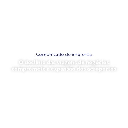
Comunicado de imprensa
O declínio das viagens de negócios
compromete a expansão dos aeroportos
novembro 13, 2025