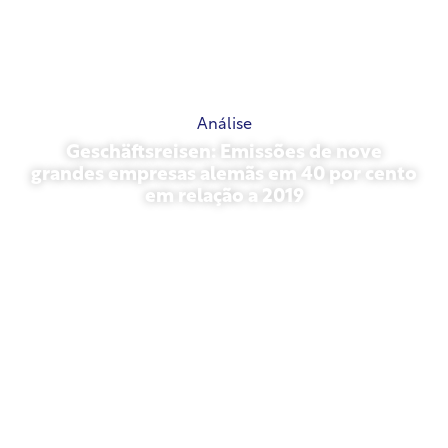
Análise
Geschäftsreisen: Emissões de nove
grandes empresas alemãs em 40 por cento
em relação a 2019
outubro 27, 2025