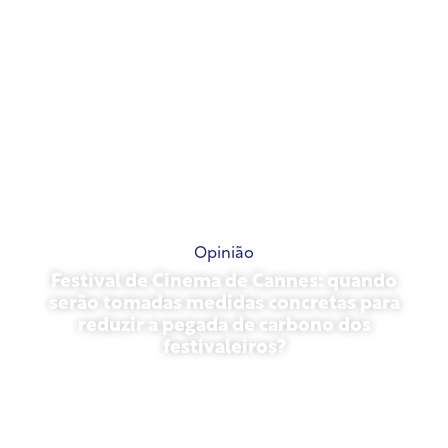
Opinião
Festival de Cinema de Cannes: quando
serão tomadas medidas concretas para
reduzir a pegada de carbono dos
festivaleiros?
13 de maio de 2026