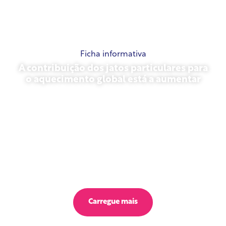
Ficha informativa
A contribuição dos jatos particulares para
o aquecimento global está a aumentar
23 de outubro de 2025
Carregue mais