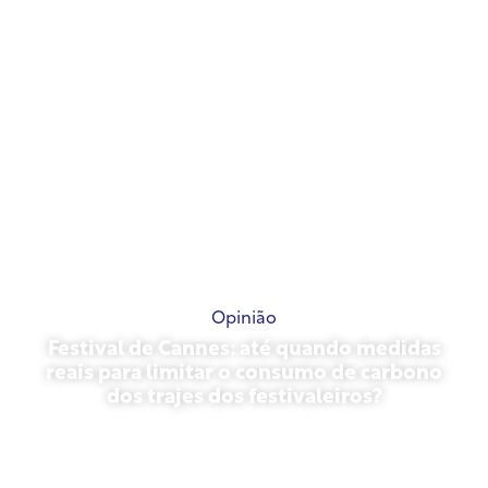
Opinião
Festival de Cannes: até quando medidas
reais para limitar o consumo de carbono
dos trajes dos festivaleiros?
13 de maio de 2026