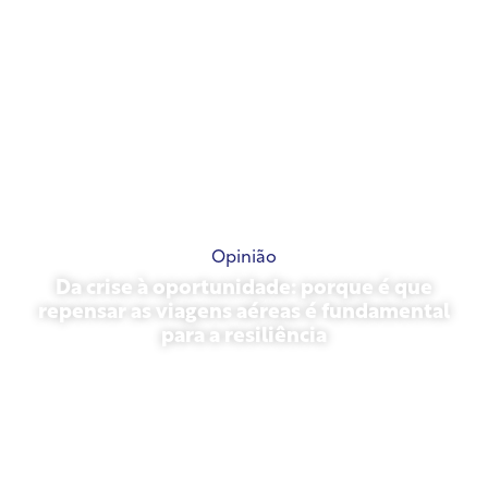
Opinião
Da crise à oportunidade: porque é que
repensar as viagens aéreas é fundamental
para a resiliência
31 de março de 2026