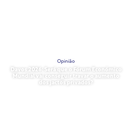
Opinião
Davos 2026: Será que o Fórum Económico
Mundial vai conseguir travar o aumento
dos jactos privados?
27 de janeiro de 2026