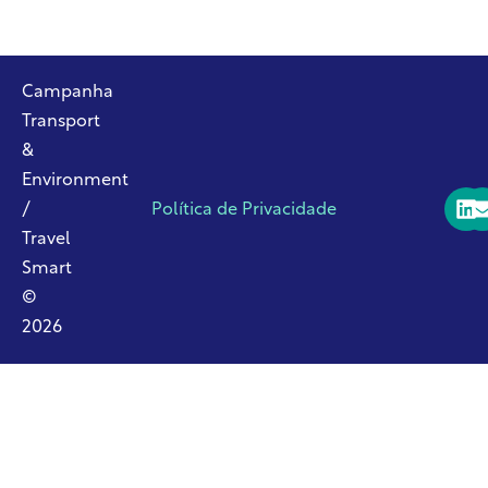
Campanha
Transport
&
Environment
/
Política de Privacidade
Travel
Smart
©
2026