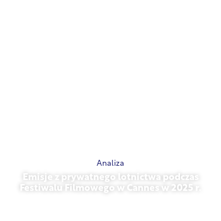
Analiza
Emisje z prywatnego lotnictwa podczas
Festiwalu Filmowego w Cannes w 2025 r.
13 maja 2026 r.