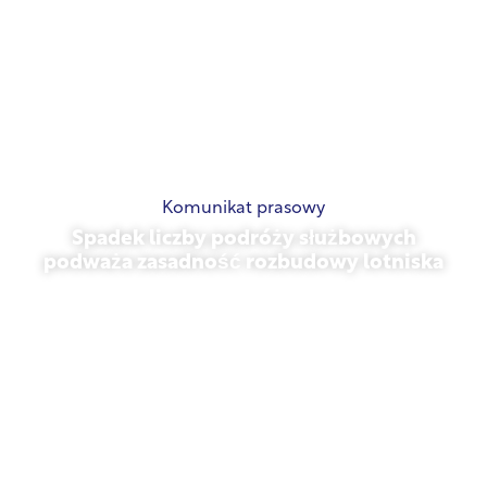
Komunikat prasowy
Spadek liczby podróży służbowych
podważa zasadność rozbudowy lotniska
listopad 13, 2025