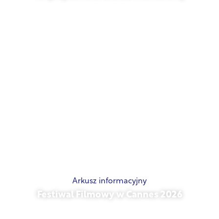
21 maja 2026 r.
Arkusz informacyjny
Festiwal Filmowy w Cannes 2026
15 maja 2026 r.