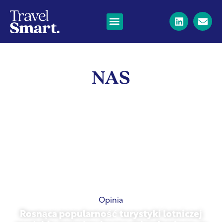
NAS
Opinia
Rosnąca popularność turystyki lotniczej