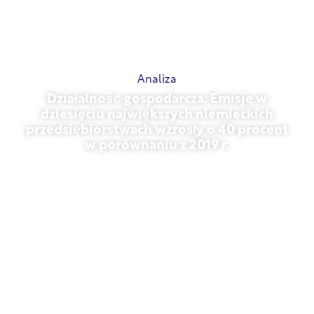
Analiza
Działalność gospodarcza: Emisje w
dziesięciu największych niemieckich
przedsiębiorstwach wzrosły o 40 procent
w porównaniu z 2019 r.
27 października 2025 r.