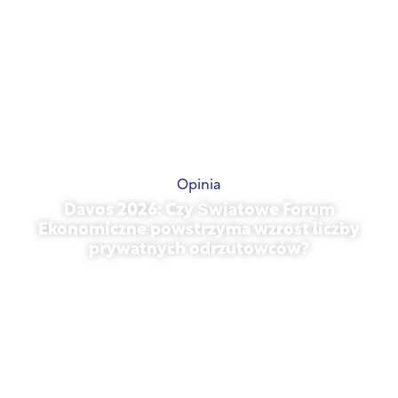
Opinia
Davos 2026: Czy Światowe Forum
Ekonomiczne powstrzyma wzrost liczby
prywatnych odrzutowców?
styczeń 27, 2026