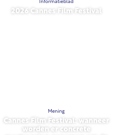
Informatieblad
2026 Cannes Film Festival
15 mei 2026
Mening
Cannes Film Festival: wanneer
worden er concrete