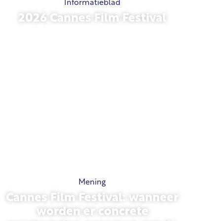
Informatieblad
2026 Cannes Film Festival
15 mei 2026
Mening
Cannes Film Festival: wanneer
worden er concrete