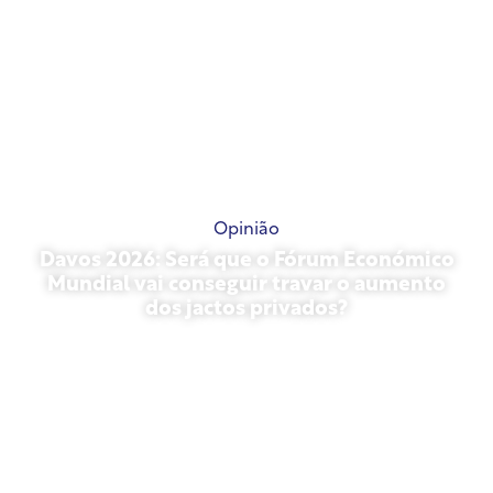
Opinião
Davos 2026: Será que o Fórum Económico
Mundial vai conseguir travar o aumento
dos jactos privados?
27 de janeiro de 2026