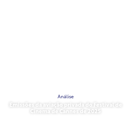
Análise
Emissões da aviação privada do Festival de
Cinema de Cannes de 2025
13 de maio de 2026