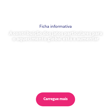
Ficha informativa
A contribuição dos jatos particulares para
o aquecimento global está a aumentar
23 de outubro de 2025
Carregue mais