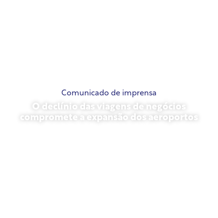
Comunicado de imprensa
O declínio das viagens de negócios
compromete a expansão dos aeroportos
novembro 13, 2025