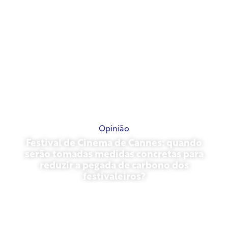
Opinião
Festival de Cinema de Cannes: quando
serão tomadas medidas concretas para
reduzir a pegada de carbono dos
festivaleiros?
13 de maio de 2026