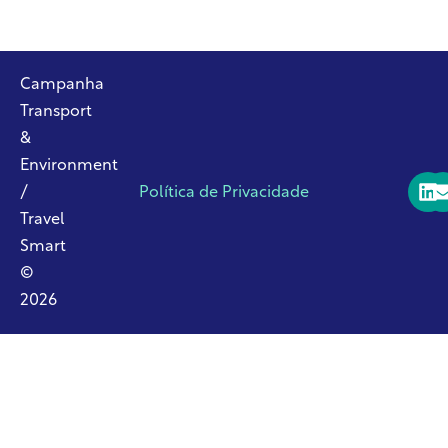
Campanha
Transport
&
Environment
/
Política de Privacidade
Travel
Smart
©
2026