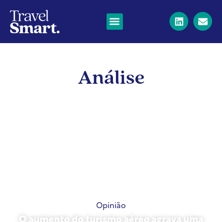
Análise
Opinião
O aumento do turismo aéreo agrava uma