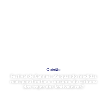
Opinião
Festival de Cannes: até quando medidas
reais para limitar o consumo de carbono
dos trajes dos festivaleiros?
13 de maio de 2026