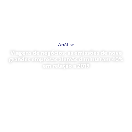
Análise
Viagens de negócios: as emissões de nove
grandes empresas alemãs diminuíram 40%
em relação a 2019
outubro 27, 2025