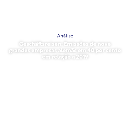
Análise
Geschäftsreisen: Emissões de nove
grandes empresas alemãs em 40 por cento
em relação a 2019
outubro 27, 2025