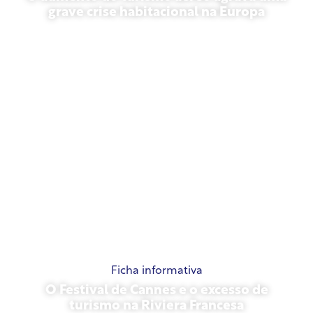
grave crise habitacional na Europa
10 de julho de 2026
Ficha informativa
O Festival de Cannes e o excesso de
turismo na Riviera Francesa