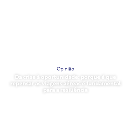
Opinião
Da crise à oportunidade: porque é que
repensar as viagens aéreas é fundamental
para a resiliência
31 de março de 2026