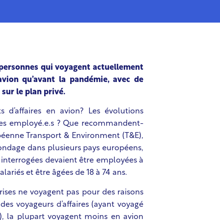
 personnes qui voyagent actuellement
’avion qu’avant la pandémie, avec de
sur le plan privé.
 d’affaires en avion? Les évolutions
 les employé.e.s ? Que recommandent-
uropéenne Transport & Environment (T&E),
ondage dans plusieurs pays européens,
s interrogées devaient être employées à
ariés et être âgées de 18 à 74 ans.
rises ne voyagent pas pour des raisons
es voyageurs d’affaires (ayant voyagé
, la plupart voyagent moins en avion