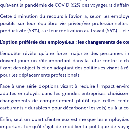
qu’avant la pandémie de COVID (62% des voyageurs d’affair
Cette diminution du recours à l’avion a, selon les employé
positifs sur leur équilibre vie privée/vie professionnelle
productivité (58%), sur leur motivation au travail (56%) – e
L’option préférée des employé.e.s : les changements de 
L’enquête révèle qu’une forte majorité des personnes in
doivent jouer un rôle important dans la lutte contre le
fixant des objectifs et en adoptant des politiques visant à ré
pour les déplacements professionels.
Face à une série d’options visant à réduire l’impact env
adultes employés dans les grandes entreprises choisissen
changements de comportement plutôt que celles centrée
carburants « durables » pour décarboner les vols) ou à la 
Enfin, seul un quart d’entre eux estime que les employé.
important lorsqu’il s’agit de modifier la politique de voy