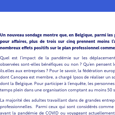
Un nouveau sondage montre que, en Belgique, parmi les
pour affaires, plus de trois sur cinq prennent moins l
nombreux effets positifs sur le plan professionnel comme 
Quel est l’impact de la pandémie sur les déplacements
observées sont-elles bénéfiques ou non ? Qu’en pensent
ils.elles aux entreprises ? Pour le savoir, la fédération e
dont Canopea est membre, a chargé Ipsos de réaliser un s
dont la Belgique. Pour participer à l’enquête, les personne
temps plein dans une organisation comptant au moins 50 sal
La majorité des adultes travaillant dans de grandes entrep
professionnelles. Parmi ceux qui sont considérés comme d
avant la pandémie de COVID ou voyageant actuellement)