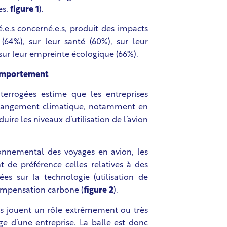
es,
figure 1
).
.e.s concerné.e.s, produit des impacts
s (64%), sur leur santé (60%), sur leur
t sur leur empreinte écologique (66%).
comportement
terrogées estime que les entreprises
 changement climatique, notamment en
duire les niveaux d’utilisation de l’avion
ironnemental des voyages en avion, les
t de préférence celles relatives à des
s sur la technologie (utilisation de
compensation carbone (
figure 2
).
e.s jouent un rôle extrêmement ou très
age d’une entreprise. La balle est donc