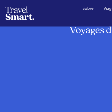
Sobre
Viag
Voyages d’