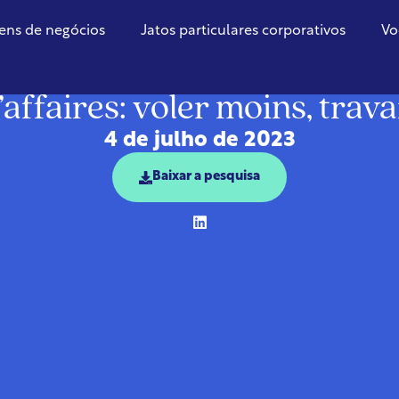
ens de negócios
Jatos particulares corporativos
Vo
Bélgica
affaires: voler moins, trava
4 de julho de 2023
Baixar a pesquisa