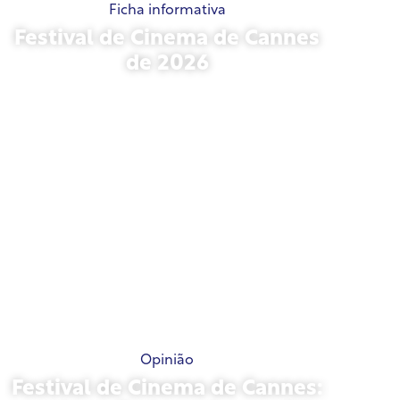
Ficha informativa
Festival de Cinema de Cannes
de 2026
15 de maio de 2026
Opinião
Festival de Cinema de Cannes: