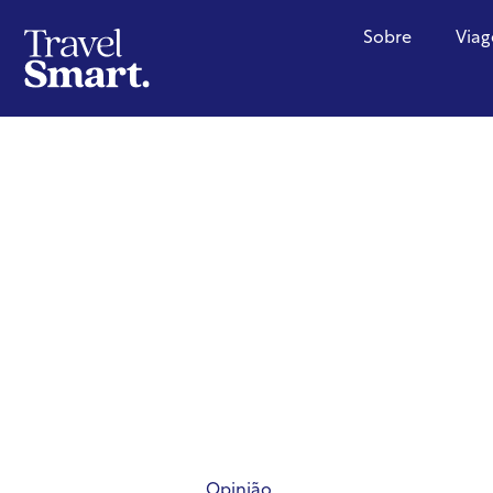
Sobre
Viag
Opinião