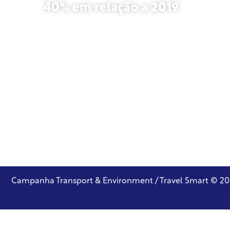
40% em relação a 2019
outubro 27, 2025
Campanha Transport & Environment / Travel Smart © 2