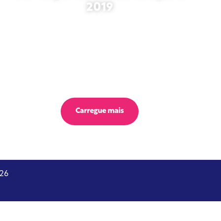
2019
outubro 27, 2025
Carregue mais
026