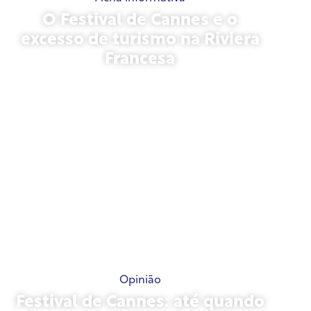
O Festival de Cannes e o
excesso de turismo na Riviera
Francesa
21 de maio de 2026
Opinião
Festival de Cannes: até quando