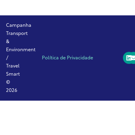
Campanha
Transport
&
Environment
/
Política de Privacidade
Travel
Smart
©
2026