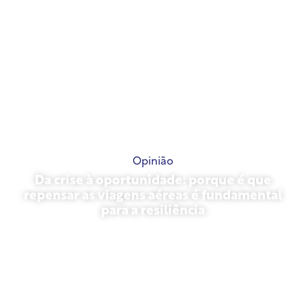
Opinião
Da crise à oportunidade: porque é que
repensar as viagens aéreas é fundamental
para a resiliência
31 de março de 2026