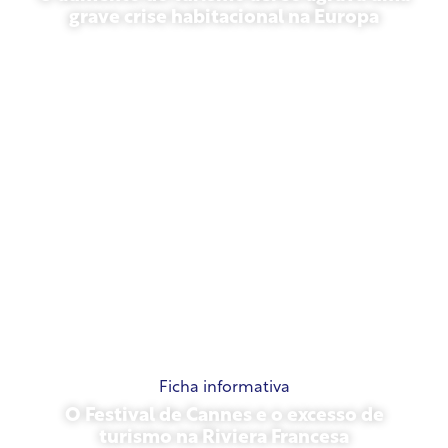
grave crise habitacional na Europa
10 de julho de 2026
Ficha informativa
O Festival de Cannes e o excesso de
turismo na Riviera Francesa