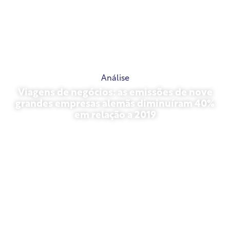
Análise
Viagens de negócios: as emissões de nove
grandes empresas alemãs diminuíram 40%
em relação a 2019
outubro 27, 2025