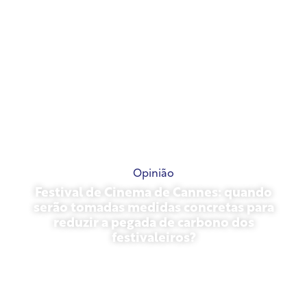
Opinião
Festival de Cinema de Cannes: quando
serão tomadas medidas concretas para
reduzir a pegada de carbono dos
festivaleiros?
13 de maio de 2026