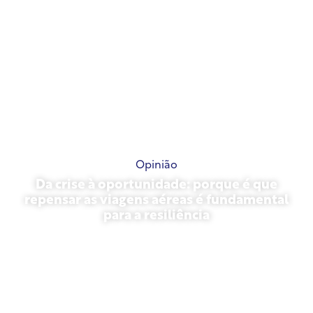
Opinião
Da crise à oportunidade: porque é que
repensar as viagens aéreas é fundamental
para a resiliência
31 de março de 2026