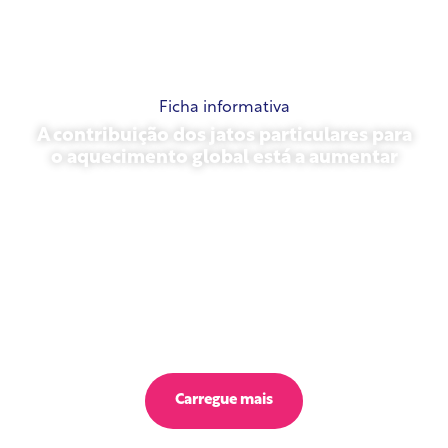
Ficha informativa
A contribuição dos jatos particulares para
o aquecimento global está a aumentar
23 de outubro de 2025
Carregue mais