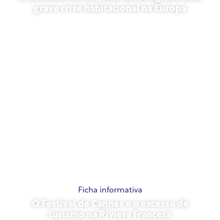
grave crise habitacional na Europa
10 de julho de 2026
Ficha informativa
O Festival de Cannes e o excesso de
turismo na Riviera Francesa