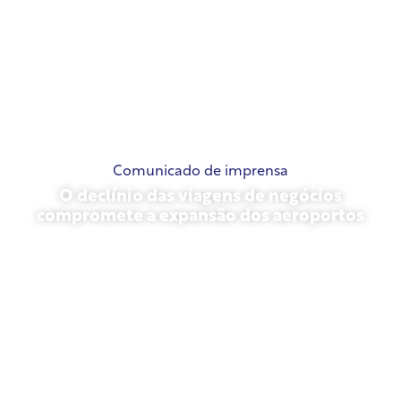
Comunicado de imprensa
O declínio das viagens de negócios
compromete a expansão dos aeroportos
novembro 13, 2025