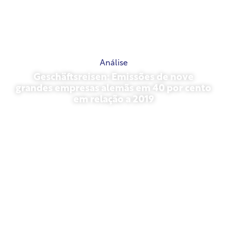
Análise
Geschäftsreisen: Emissões de nove
grandes empresas alemãs em 40 por cento
em relação a 2019
outubro 27, 2025