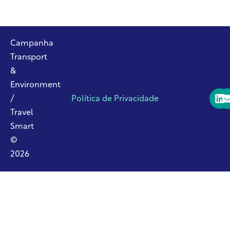
Campanha
Transport
&
Environment
/
Política de Privacidade
Travel
Smart
©
2026