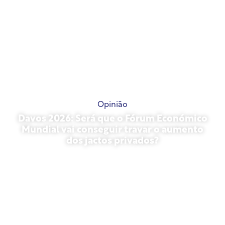
Opinião
Davos 2026: Será que o Fórum Económico
Mundial vai conseguir travar o aumento
dos jactos privados?
27 de janeiro de 2026