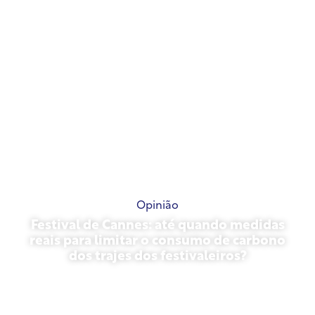
Opinião
Festival de Cannes: até quando medidas
reais para limitar o consumo de carbono
dos trajes dos festivaleiros?
13 de maio de 2026