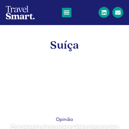
Suíça
Opinião
O aumento do turismo aéreo agrava uma