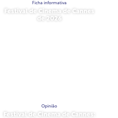
Ficha informativa
Festival de Cinema de Cannes
de 2026
15 de maio de 2026
Opinião
Festival de Cinema de Cannes: