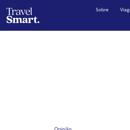
Sobre
Viag
Opinião