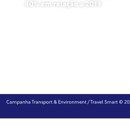
40% em relação a 2019
outubro 27, 2025
Campanha Transport & Environment / Travel Smart © 2