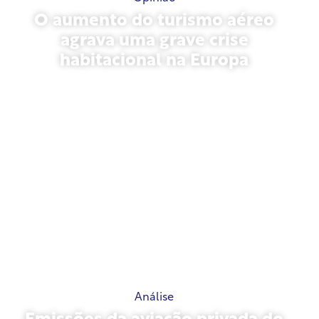
O aumento do turismo aéreo
agrava uma grave crise
habitacional na Europa
10 de julho de 2026
Análise