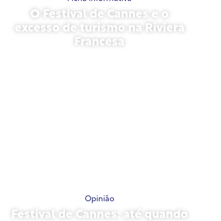
O Festival de Cannes e o
excesso de turismo na Riviera
Francesa
21 de maio de 2026
Opinião
Festival de Cannes: até quando