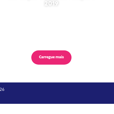
2019
outubro 27, 2025
Carregue mais
026